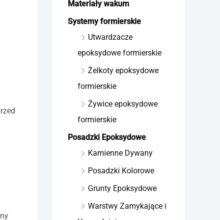
Materiały wakum
Systemy formierskie
Utwardzacze
epoksydowe formierskie
Żelkoty epoksydowe
formierskie
Żywice epoksydowe
przed
formierskie
Posadzki Epoksydowe
Kamienne Dywany
Posadzki Kolorowe
Grunty Epoksydowe
Warstwy Zamykające i
tny