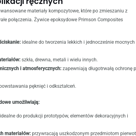
ikacji ręcznych
wansowane materiały kompozytowe, które po zmieszaniu z
wałe połączenia. Żywice epoksydowe Primson Composites
ściskanie:
idealne do tworzenia lekkich i jednocześnie mocnych
teriałów:
szkła, drewna, metali i wielu innych.
micznych i atmosferycznych:
zapewniają długotrwałą ochronę 
powstawania pęknięć i odkształceń.
dowe umożliwiają:
idealne do produkcji prototypów, elementów dekoracyjnych i
h materiałów:
przywracają uszkodzonym przedmiotom pierwo