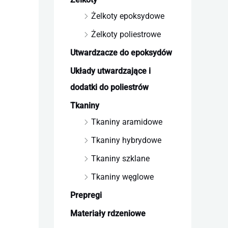
Żelkoty epoksydowe
Żelkoty poliestrowe
Utwardzacze do epoksydów
Układy utwardzające i
dodatki do poliestrów
Tkaniny
Tkaniny aramidowe
Tkaniny hybrydowe
Tkaniny szklane
Tkaniny węglowe
Prepregi
Materiały rdzeniowe