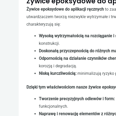
Żywice epoksydowe do apl
Żywice epoksydowe do aplikacji ręcznych
to zaa
utwardzaczem tworzą niezwykle wytrzymałe i tr
charakteryzują się:
Wysoką wytrzymałością na rozciąganie i 
konstrukcji.
Doskonałą przyczepnością do różnych ma
Odpornością na działanie czynników che
korozją i degradacją.
Niską kurczliwością:
minimalizują ryzyko 
Dzięki tym właściwościom nasze żywice epoksy
Tworzenie precyzyjnych odlewów i form:
funkcjonalnych.
Naprawę i renowację elementów z różnyc