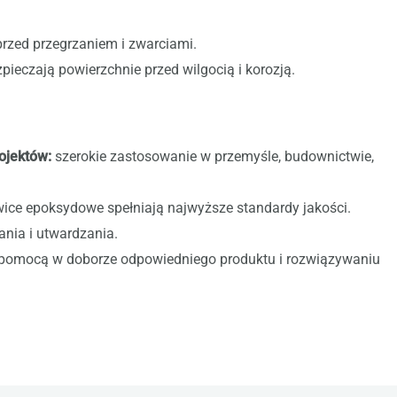
rzed przegrzaniem i zwarciami.
pieczają powierzchnie przed wilgocią i korozją.
ojektów:
szerokie zastosowanie w przemyśle, budownictwie,
ice epoksydowe spełniają najwyższe standardy jakości.
ania i utwardzania.
ą pomocą w doborze odpowiedniego produktu i rozwiązywaniu