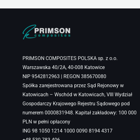
PRIMSON COMPOSITES POLSKA sp. z o.o.
Warszawska 40/2A, 40-008 Katowice
NIP 9542812963 | REGON 385670080
Spółka zarejestrowana przez Sąd Rejonowy w
Katowicach – Wschód w Katowicach, VIII Wydział
Gospodarczy Krajowego Rejestru Sądowego pod
numerem 0000831948. Kapitał zakładowy: 100 000
PLN w pełni opłacony
ING 98 1050 1214 1000 0090 8194 4317
+48 530 783 406