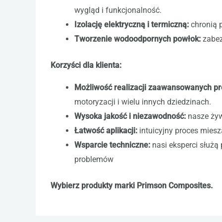
wygląd i funkcjonalność.
Izolację elektryczną i termiczną:
chronią p
Tworzenie wodoodpornych powłok:
zabez
Korzyści dla klienta:
Możliwość realizacji zaawansowanych pr
motoryzacji i wielu innych dziedzinach.
Wysoka jakość i niezawodność:
nasze żyw
Łatwość aplikacji:
intuicyjny proces miesz
Wsparcie techniczne:
nasi eksperci służ
problemów
Wybierz produkty marki Primson Composites.