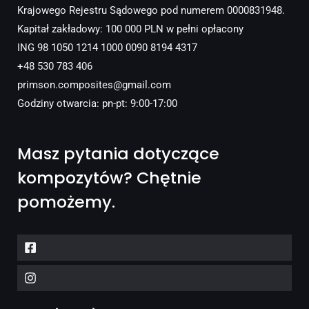
Krajowego Rejestru Sądowego pod numerem 0000831948.
Kapitał zakładowy: 100 000 PLN w pełni opłacony
ING 98 1050 1214 1000 0090 8194 4317
+48 530 783 406
primson.composites@gmail.com
Godziny otwarcia: pn-pt: 9:00-17:00
Masz pytania dotyczące
kompozytów? Chętnie
pomożemy.