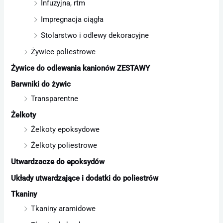
Infuzyjna, rtm
Impregnacja ciągła
Stolarstwo i odlewy dekoracyjne
Żywice poliestrowe
Żywice do odlewania kanionów ZESTAWY
Barwniki do żywic
Transparentne
Żelkoty
Żelkoty epoksydowe
Żelkoty poliestrowe
Utwardzacze do epoksydów
Układy utwardzające i dodatki do poliestrów
Tkaniny
Tkaniny aramidowe