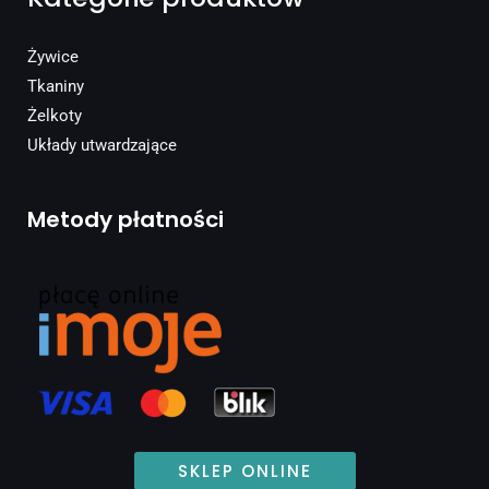
Żywice
Tkaniny
Żelkoty
Układy utwardzające
Metody płatności
SKLEP ONLINE