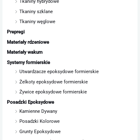
Tkaniny hybrydowe
Tkaniny szklane
Tkaniny węglowe
Prepregi
Materiały rdzeniowe
Materiały wakum
Systemy formierskie
Utwardzacze epoksydowe formierskie
Żelkoty epoksydowe formierskie
Żywice epoksydowe formierskie
Posadzki Epoksydowe
Kamienne Dywany
Posadzki Kolorowe
Grunty Epoksydowe