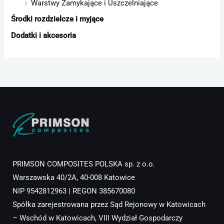
Warstwy Zamykające i Uszczelniające
Środki rozdzielcze i myjące
Dodatki i akcesoria
PRIMSON COMPOSITES POLSKA sp. z o.o.
Warszawska 40/2A, 40-008 Katowice
NIP 9542812963 | REGON 385670080
Spółka zarejestrowana przez Sąd Rejonowy w Katowicach
– Wschód w Katowicach, VIII Wydział Gospodarczy