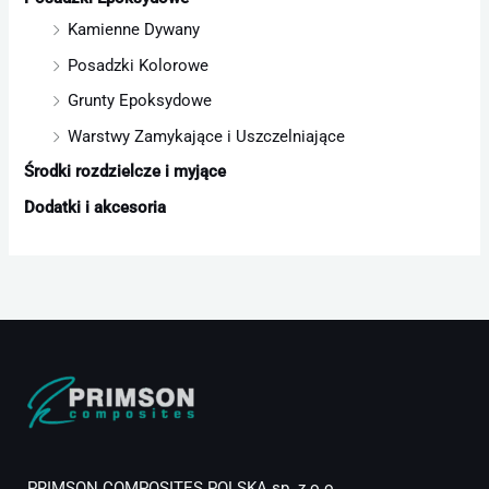
Kamienne Dywany
Posadzki Kolorowe
Grunty Epoksydowe
Warstwy Zamykające i Uszczelniające
Środki rozdzielcze i myjące
Dodatki i akcesoria
PRIMSON COMPOSITES POLSKA sp. z o.o.