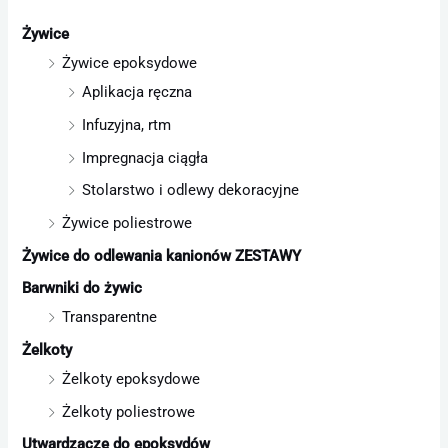
Żywice
Żywice epoksydowe
Aplikacja ręczna
Infuzyjna, rtm
Impregnacja ciągła
Stolarstwo i odlewy dekoracyjne
Żywice poliestrowe
Żywice do odlewania kanionów ZESTAWY
Barwniki do żywic
Transparentne
Żelkoty
Żelkoty epoksydowe
Żelkoty poliestrowe
Utwardzacze do epoksydów