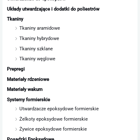
Układy utwardzające i dodatki do poliestrów
Tkaniny
Tkaniny aramidowe
Tkaniny hybrydowe
Tkaniny szklane
Tkaniny węglowe
Prepregi
Materiały rdzeniowe
Materiały wakum
Systemy formierskie
Utwardzacze epoksydowe formierskie
Żelkoty epoksydowe formierskie
Żywice epoksydowe formierskie
Posadzki Epoksydowe