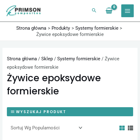
Przejdź
do
treści
Strona główna
Produkty
Systemy formierskie
Żywice epoksydowe formierskie
Strona główna
/
Sklep
/
Systemy formierskie
/ Żywice
epoksydowe formierskie
Żywice epoksydowe
formierskie
WYSZUKAJ PRODUKT