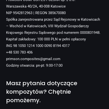
Warszawska 40/2A, 40-008 Katowice
NIP 9542812963 | REGON 385670080
Spółka zarejestrowana przez Sąd Rejonowy w Katowicach
– Wschód w Katowicach, VIII Wydział Gospodarczy
Krajowego Rejestru Sądowego pod numerem 0000831948.
Kapitał zakładowy: 100 000 PLN w pełni opłacony
ING 98 1050 1214 1000 0090 8194 4317
+48 530 783 406
primson.composites@gmail.com
Godziny otwarcia: pn-pt: 9:00-17:00
Masz pytania dotyczące
kompozytów? Chętnie
pomożemy.