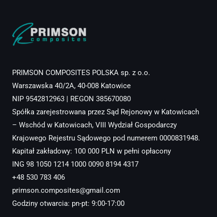
PRIMSON COMPOSITES POLSKA sp. z o.o.
Warszawska 40/2A, 40-008 Katowice
NIP 9542812963 | REGON 385670080
Spółka zarejestrowana przez Sąd Rejonowy w Katowicach
– Wschód w Katowicach, VIII Wydział Gospodarczy
Krajowego Rejestru Sądowego pod numerem 0000831948.
Kapitał zakładowy: 100 000 PLN w pełni opłacony
ING 98 1050 1214 1000 0090 8194 4317
+48 530 783 406
primson.composites@gmail.com
Godziny otwarcia: pn-pt: 9:00-17:00