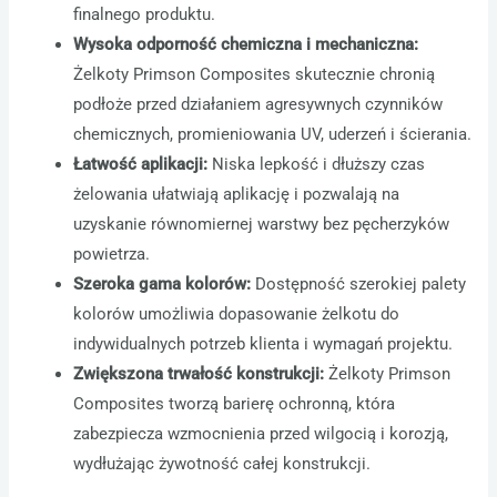
finalnego produktu.
Wysoka odporność chemiczna i mechaniczna:
Żelkoty Primson Composites skutecznie chronią
podłoże przed działaniem agresywnych czynników
chemicznych, promieniowania UV, uderzeń i ścierania.
Łatwość aplikacji:
Niska lepkość i dłuższy czas
żelowania ułatwiają aplikację i pozwalają na
uzyskanie równomiernej warstwy bez pęcherzyków
powietrza.
Szeroka gama kolorów:
Dostępność szerokiej palety
kolorów umożliwia dopasowanie żelkotu do
indywidualnych potrzeb klienta i wymagań projektu.
Zwiększona trwałość konstrukcji:
Żelkoty Primson
Composites tworzą barierę ochronną, która
zabezpiecza wzmocnienia przed wilgocią i korozją,
wydłużając żywotność całej konstrukcji.