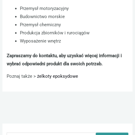
Przemysł motoryzacyjny
Budownictwo morskie
Przemysł chemiczny
Produkcja zbiorników i rurociągów
Wyposażenie wnętrz
Zapraszamy do kontaktu, aby uzyskać więcej informacji i
wybrać odpowiedni produkt dla swoich potrzeb.
Poznaj także >
żelkoty epoksydowe
S
z