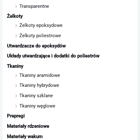
Transparentne
Żelkoty
Żelkoty epoksydowe
Żelkoty poliestrowe
Utwardzacze do epoksydów
Układy utwardzające i dodatki do poliestrów
Tkaniny
Tkaniny aramidowe
Tkaniny hybrydowe
Tkaniny szklane
Tkaniny węglowe
Prepregi
Materiały rdzeniowe
Materiały wakum