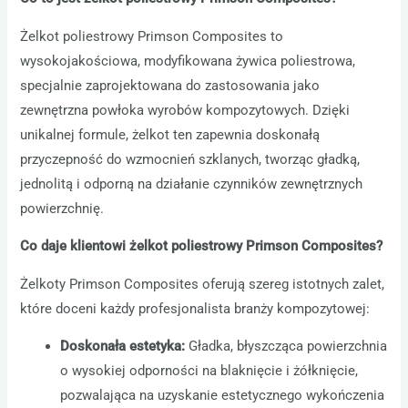
Żelkot poliestrowy Primson Composites to
wysokojakościowa, modyfikowana żywica poliestrowa,
specjalnie zaprojektowana do zastosowania jako
zewnętrzna powłoka wyrobów kompozytowych. Dzięki
unikalnej formule, żelkot ten zapewnia doskonałą
przyczepność do wzmocnień szklanych, tworząc gładką,
jednolitą i odporną na działanie czynników zewnętrznych
powierzchnię.
Co daje klientowi żelkot poliestrowy Primson Composites?
Żelkoty Primson Composites oferują szereg istotnych zalet,
które doceni każdy profesjonalista branży kompozytowej:
Doskonała estetyka:
Gładka, błyszcząca powierzchnia
o wysokiej odporności na blaknięcie i żółknięcie,
pozwalająca na uzyskanie estetycznego wykończenia