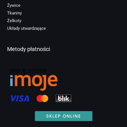
Żywice
Tkaniny
Żelkoty
Układy utwardzające
Metody płatności
SKLEP ONLINE