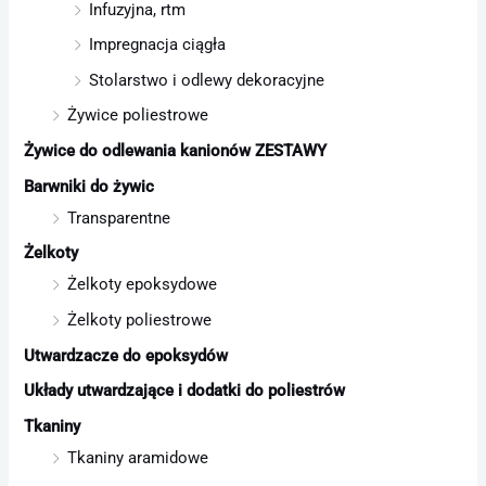
Infuzyjna, rtm
Impregnacja ciągła
Stolarstwo i odlewy dekoracyjne
Żywice poliestrowe
Żywice do odlewania kanionów ZESTAWY
Barwniki do żywic
Transparentne
Żelkoty
Żelkoty epoksydowe
Żelkoty poliestrowe
Utwardzacze do epoksydów
Układy utwardzające i dodatki do poliestrów
Tkaniny
Tkaniny aramidowe