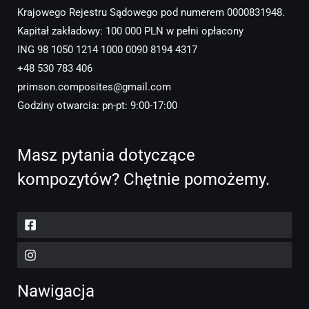
Krajowego Rejestru Sądowego pod numerem 0000831948.
Kapitał zakładowy: 100 000 PLN w pełni opłacony
ING 98 1050 1214 1000 0090 8194 4317
+48 530 783 406
primson.composites@gmail.com
Godziny otwarcia: pn-pt: 9:00-17:00
Masz pytania dotyczące
kompozytów? Chętnie pomożemy.
Nawigacja