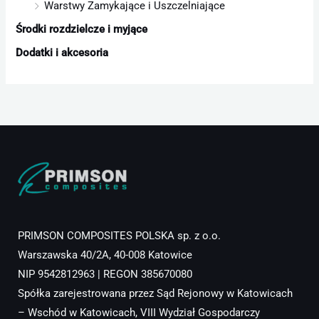
Warstwy Zamykające i Uszczelniające
Środki rozdzielcze i myjące
Dodatki i akcesoria
PRIMSON COMPOSITES POLSKA sp. z o.o.
Warszawska 40/2A, 40-008 Katowice
NIP 9542812963 | REGON 385670080
Spółka zarejestrowana przez Sąd Rejonowy w Katowicach
– Wschód w Katowicach, VIII Wydział Gospodarczy