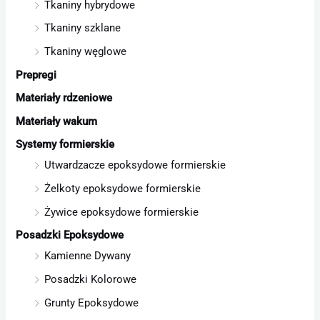
Tkaniny hybrydowe
Tkaniny szklane
Tkaniny węglowe
Prepregi
Materiały rdzeniowe
Materiały wakum
Systemy formierskie
Utwardzacze epoksydowe formierskie
Żelkoty epoksydowe formierskie
Żywice epoksydowe formierskie
Posadzki Epoksydowe
Kamienne Dywany
Posadzki Kolorowe
Grunty Epoksydowe