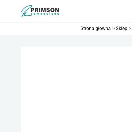
Przejdź
do
treści
Strona główna
Sklep