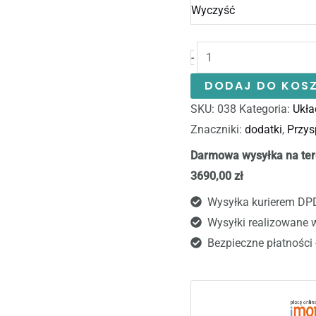
Wyczyść
-
DODAJ DO KOS
SKU:
038
Kategoria:
Ukła
Znaczniki:
dodatki
,
Przys
Darmowa wysyłka na ter
3690,00 zł
Wysyłka kurierem DP
Wysyłki realizowane 
Bezpieczne płatności 