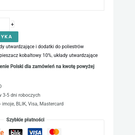
+
ZYKA
dy utwardzające i dodatki do poliestrów
pieszacz kobaltowy 10%
,
układy utwardzające
enie Polski dla zamówień na kwotę powyżej
D
w 3-5 dni roboczych
- imoje, BLIK, Visa, Mastercard
Szybkie płatności