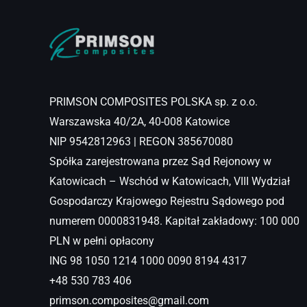
PRIMSON COMPOSITES POLSKA sp. z o.o.
Warszawska 40/2A, 40-008 Katowice
NIP 9542812963 | REGON 385670080
Spółka zarejestrowana przez Sąd Rejonowy w
Katowicach – Wschód w Katowicach, VIII Wydział
Gospodarczy Krajowego Rejestru Sądowego pod
numerem 0000831948. Kapitał zakładowy: 100 000
PLN w pełni opłacony
ING 98 1050 1214 1000 0090 8194 4317
+48 530 783 406
primson.composites@gmail.com