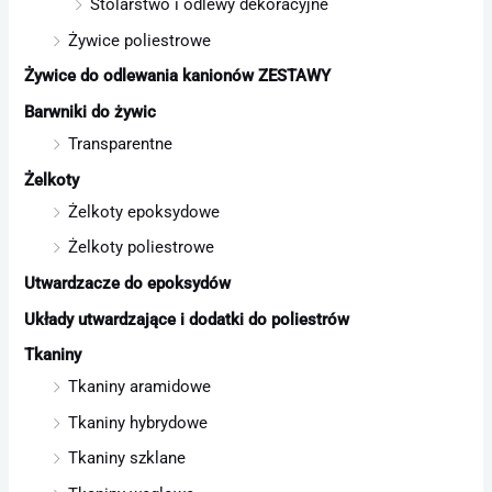
Stolarstwo i odlewy dekoracyjne
Żywice poliestrowe
Żywice do odlewania kanionów ZESTAWY
Barwniki do żywic
Transparentne
Żelkoty
Żelkoty epoksydowe
Żelkoty poliestrowe
Utwardzacze do epoksydów
Układy utwardzające i dodatki do poliestrów
Tkaniny
Tkaniny aramidowe
Tkaniny hybrydowe
Tkaniny szklane