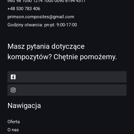
ING 98 1050 1214 1000 0090 8194 4317
+48 530 783 406
primson.composites@gmail.com
Godziny otwarcia: pn-pt: 9:00-17:00
Masz pytania dotyczące
kompozytów? Chętnie pomożemy.
Nawigacja
Oferta
O nas