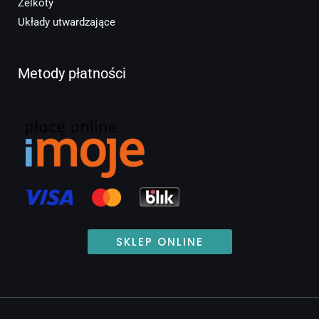
Żelkoty
Układy utwardzające
Metody płatności
SKLEP ONLINE