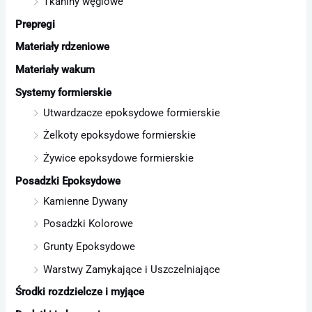
Tkaniny węglowe
Prepregi
Materiały rdzeniowe
Materiały wakum
Systemy formierskie
Utwardzacze epoksydowe formierskie
Żelkoty epoksydowe formierskie
Żywice epoksydowe formierskie
Posadzki Epoksydowe
Kamienne Dywany
Posadzki Kolorowe
Grunty Epoksydowe
Warstwy Zamykające i Uszczelniające
Środki rozdzielcze i myjące