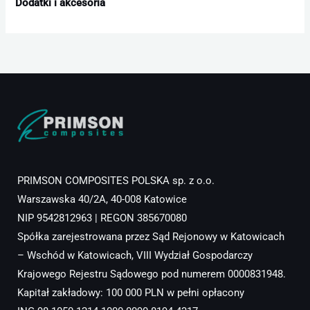
Dodatki i akcesoria
PRIMSON COMPOSITES POLSKA sp. z o.o.
Warszawska 40/2A, 40-008 Katowice
NIP 9542812963 | REGON 385670080
Spółka zarejestrowana przez Sąd Rejonowy w Katowicach
– Wschód w Katowicach, VIII Wydział Gospodarczy
Krajowego Rejestru Sądowego pod numerem 0000831948.
Kapitał zakładowy: 100 000 PLN w pełni opłacony