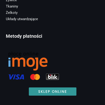
Tkaniny
Żelkoty
Układy utwardzające
Metody płatności
SKLEP ONLINE