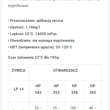
wypróbować.
• Przeznaczenie: aplikacja ręczna
• Gęstość: 1,16kg/l
• Lepkość 25°C: 14000 mPas
• Utwardzanie: nie wymaga wygrzewania
• HDT (temperatura ugięcia): 55-120°C
Czas żelowania 23°C dla 100g:
ŻYWICA
UTWARDZACZ
HP
HP
HP
HP
LP 14
343
353
358
363
25 –
25 –
100 –
40 –