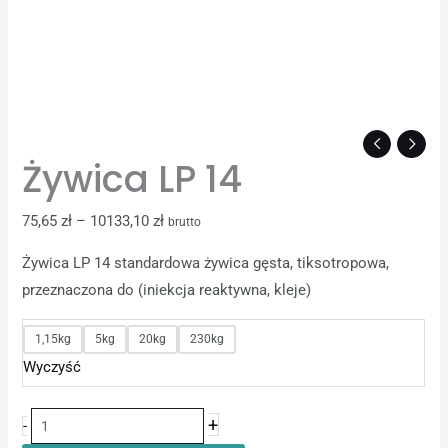
Żywica LP 14
75,65
zł
–
10133,10
zł
brutto
Żywica LP 14 standardowa żywica gęsta, tiksotropowa,
przeznaczona do (iniekcja reaktywna, kleje)
1,15kg
5kg
20kg
230kg
Wyczyść
+
-