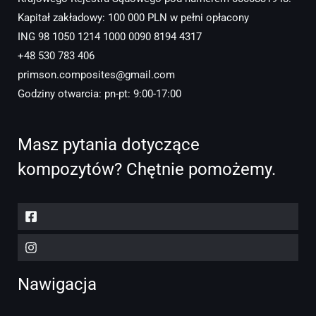
Kapitał zakładowy: 100 000 PLN w pełni opłacony
ING 98 1050 1214 1000 0090 8194 4317
+48 530 783 406
primson.composites@gmail.com
Godziny otwarcia: pn-pt: 9:00-17:00
Masz pytania dotyczące
kompozytów? Chętnie pomożemy.
Nawigacja