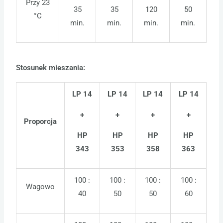
Przy 23
35
35
120
50
°C
min.
min.
min.
min.
Stosunek mieszania:
LP 14
LP 14
LP 14
LP 14
+
+
+
+
Proporcja
HP
HP
HP
HP
343
353
358
363
100 :
100 :
100 :
100 :
Wagowo
40
50
50
60