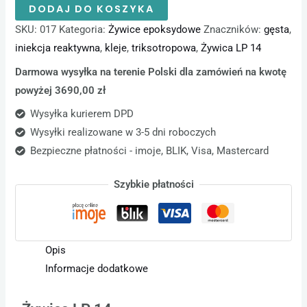
DODAJ DO KOSZYKA
SKU:
017
Kategoria:
Żywice epoksydowe
Znaczników:
gęsta
,
iniekcja reaktywna
,
kleje
,
triksotropowa
,
Żywica LP 14
Darmowa wysyłka na terenie Polski dla zamówień na kwotę
powyżej 3690,00 zł
Wysyłka kurierem DPD
Wysyłki realizowane w 3-5 dni roboczych
Bezpieczne płatności - imoje, BLIK, Visa, Mastercard
Szybkie płatności
Opis
Informacje dodatkowe