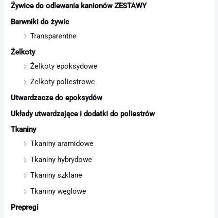
Żywice do odlewania kanionów ZESTAWY
Barwniki do żywic
Transparentne
Żelkoty
Żelkoty epoksydowe
Żelkoty poliestrowe
Utwardzacze do epoksydów
Układy utwardzające i dodatki do poliestrów
Tkaniny
Tkaniny aramidowe
Tkaniny hybrydowe
Tkaniny szklane
Tkaniny węglowe
Prepregi