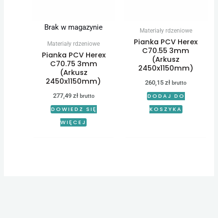
Brak w magazynie
Materiały rdzeniowe
Pianka PCV Herex
Materiały rdzeniowe
C70.55 3mm
Pianka PCV Herex
(Arkusz
C70.75 3mm
2450x1150mm)
(Arkusz
2450x1150mm)
260,15
zł
brutto
277,49
zł
DODAJ DO
brutto
DOWIEDZ SIĘ
KOSZYKA
WIĘCEJ