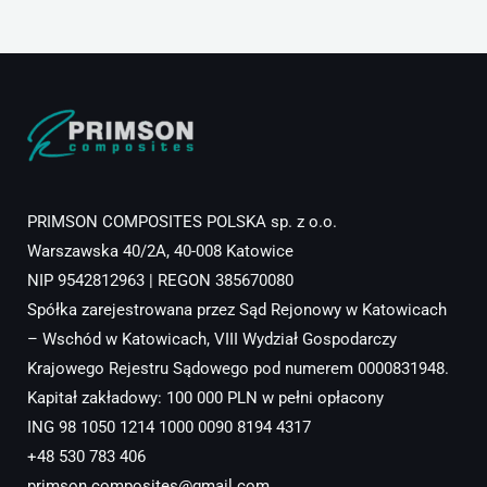
PRIMSON COMPOSITES POLSKA sp. z o.o.
Warszawska 40/2A, 40-008 Katowice
NIP 9542812963 | REGON 385670080
Spółka zarejestrowana przez Sąd Rejonowy w Katowicach
– Wschód w Katowicach, VIII Wydział Gospodarczy
Krajowego Rejestru Sądowego pod numerem 0000831948.
Kapitał zakładowy: 100 000 PLN w pełni opłacony
ING 98 1050 1214 1000 0090 8194 4317
+48 530 783 406
primson.composites@gmail.com