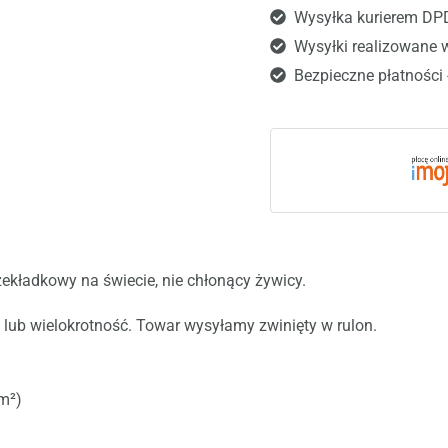
Wysyłka kurierem DP
Wysyłki realizowane 
Bezpieczne płatności 
rzekładkowy na świecie, nie chłonący żywicy.
lub wielokrotność. Towar wysyłamy zwinięty w rulon.
m²)