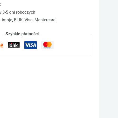
D
w 3-5 dni roboczych
- imoje, BLIK, Visa, Mastercard
Szybkie płatności