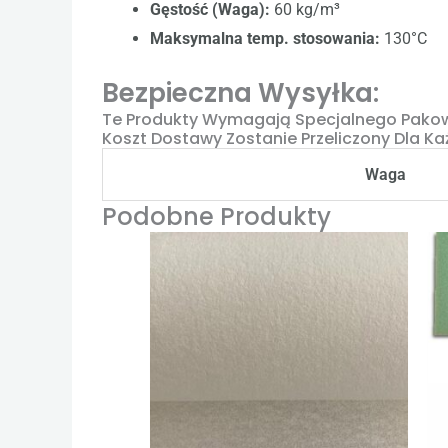
Gęstość (Waga):
60 kg/m³
Maksymalna temp. stosowania:
130°C
Bezpieczna Wysyłka:
Te Produkty Wymagają Specjalnego Pakowa
Koszt Dostawy Zostanie Przeliczony Dla Ka
Waga
Podobne Produkty