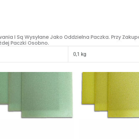
nia I Są Wysyłane Jako Oddzielna Paczka. Przy Zaku
żdej Paczki Osobno.
0,1 kg