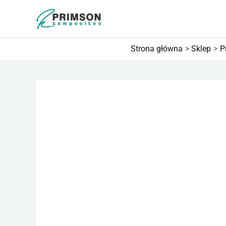
Przejdź
do
treści
Strona główna
Sklep
P