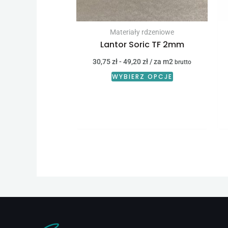
Materiały rdzeniowe
Lantor Soric TF 2mm
30,75
zł
-
49,20
zł
/ za m2
brutto
WYBIERZ OPCJE