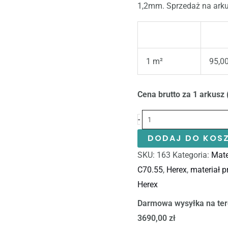
1,2mm. Sprzedaż na arku
1 m²
95,00
Cena brutto za 1 arkusz 
-
DODAJ DO KOS
SKU:
163
Kategoria:
Mate
C70.55
,
Herex
,
materiał 
Herex
Darmowa wysyłka na ter
3690,00 zł