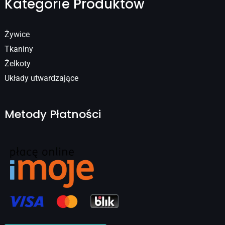
Kategorie Produktów
Żywice
Tkaniny
Żelkoty
Układy utwardzające
Metody Płatności