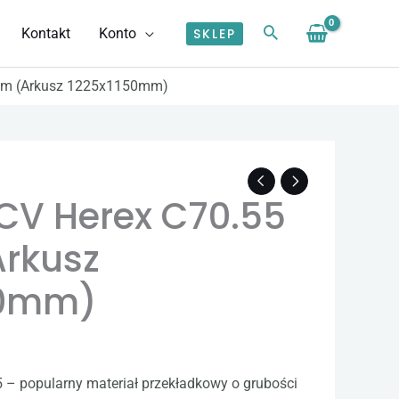
Kontakt
Konto
SKLEP
2mm (Arkusz 1225x1150mm)
CV Herex C70.55
Arkusz
50mm)
 – popularny materiał przekładkowy o grubości