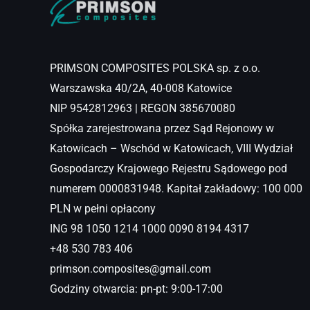
PRIMSON COMPOSITES POLSKA sp. z o.o.
Warszawska 40/2A, 40-008 Katowice
NIP 9542812963 | REGON 385670080
Spółka zarejestrowana przez Sąd Rejonowy w
Katowicach – Wschód w Katowicach, VIII Wydział
Gospodarczy Krajowego Rejestru Sądowego pod
numerem 0000831948. Kapitał zakładowy: 100 000
PLN w pełni opłacony
ING 98 1050 1214 1000 0090 8194 4317
+48 530 783 406
primson.composites@gmail.com
Godziny otwarcia: pn-pt: 9:00-17:00