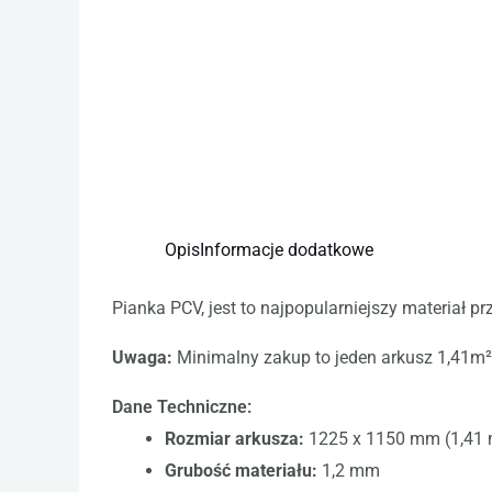
Opis
Informacje dodatkowe
Pianka PCV, jest to najpopularniejszy materiał p
Uwaga:
Minimalny zakup to jeden arkusz 1,41m² 
Dane Techniczne:
Rozmiar arkusza:
1225 x 1150 mm (1,41 
Grubość materiału:
1,2 mm