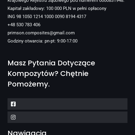
Krajowego Rejestru Sądowego pod numerem 0000831948.
Kapitał zakładowy: 100 000 PLN w pełni opłacony
ING 98 1050 1214 1000 0090 8194 4317
+48 530 783 406
primson.composites@gmail.com
Godziny otwarcia: pn-pt: 9:00-17:00
Masz Pytania Dotyczące
Kompozytów? Chętnie
Pomożemy.
Nawigacja