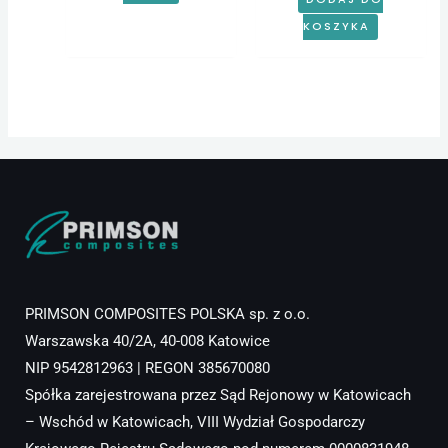
DODAJ DO
KOSZYKA
PRIMSON COMPOSITES POLSKA sp. z o.o.
Warszawska 40/2A, 40-008 Katowice
NIP 9542812963 | REGON 385670080
Spółka zarejestrowana przez Sąd Rejonowy w Katowicach
– Wschód w Katowicach, VIII Wydział Gospodarczy