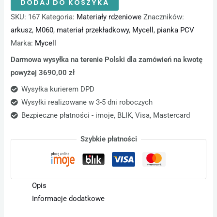
DODAJ DO KOSZYKA
SKU:
167
Kategoria:
Materiały rdzeniowe
Znaczników:
arkusz
,
M060
,
materiał przekładkowy
,
Mycell
,
pianka PCV
Marka:
Mycell
Darmowa wysyłka na terenie Polski dla zamówień na kwotę
powyżej 3690,00 zł
Wysyłka kurierem DPD
Wysyłki realizowane w 3-5 dni roboczych
Bezpieczne płatności - imoje, BLIK, Visa, Mastercard
Szybkie płatności
Opis
Informacje dodatkowe