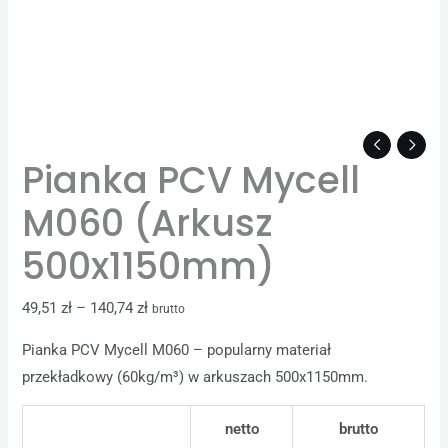
Pianka PCV Mycell
M060 (Arkusz
500x1150mm)
49,51
zł
–
140,74
zł
brutto
Pianka PCV Mycell M060 – popularny materiał
przekładkowy (60kg/m³) w arkuszach 500x1150mm.
netto
brutto