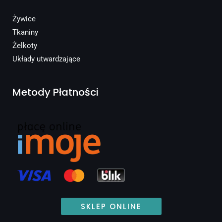
Żywice
Tkaniny
Żelkoty
Układy utwardzające
Metody Płatności
SKLEP ONLINE