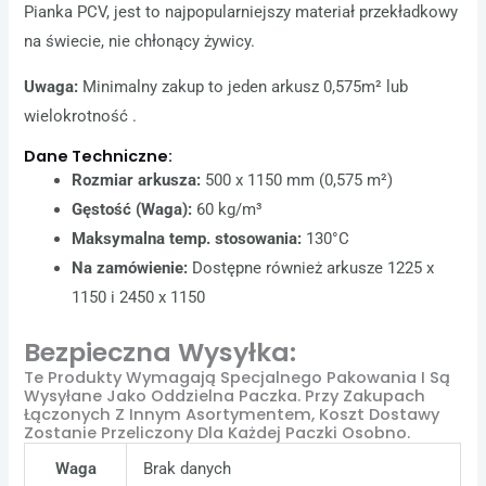
Pianka PCV, jest to najpopularniejszy materiał przekładkowy
na świecie, nie chłonący żywicy.
Uwaga:
Minimalny zakup to jeden arkusz 0,575m² lub
wielokrotność .
Dane Techniczne:
Rozmiar arkusza:
500 x 1150 mm (0,575 m²)
Gęstość (Waga):
60 kg/m³
Maksymalna temp. stosowania:
130°C
Na zamówienie:
Dostępne również arkusze 1225 x
1150 i 2450 x 1150
Bezpieczna Wysyłka:
Te Produkty Wymagają Specjalnego Pakowania I Są
Wysyłane Jako Oddzielna Paczka. Przy Zakupach
Łączonych Z Innym Asortymentem, Koszt Dostawy
Zostanie Przeliczony Dla Każdej Paczki Osobno.
Waga
Brak danych