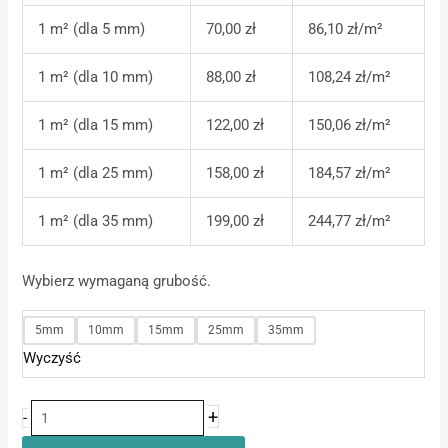
1 m² (dla 5 mm)
70,00 zł
86,10 zł/m²
1 m² (dla 10 mm)
88,00 zł
108,24 zł/m²
1 m² (dla 15 mm)
122,00 zł
150,06 zł/m²
1 m² (dla 25 mm)
158,00 zł
184,57 zł/m²
1 m² (dla 35 mm)
199,00 zł
244,77 zł/m²
Wybierz wymaganą grubość.
5mm
10mm
15mm
25mm
35mm
Wyczyść
+
-