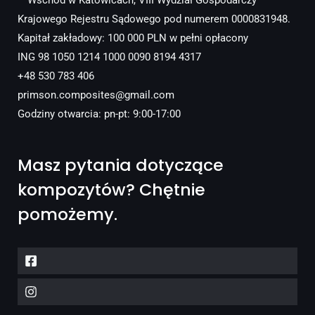
– Wschód w Katowicach, VIII Wydział Gospodarczy
Krajowego Rejestru Sądowego pod numerem 0000831948.
Kapitał zakładowy: 100 000 PLN w pełni opłacony
ING 98 1050 1214 1000 0090 8194 4317
+48 530 783 406
primson.composites@gmail.com
Godziny otwarcia: pn-pt: 9:00-17:00
Masz pytania dotyczące
kompozytów? Chętnie
pomożemy.