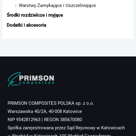
Warstwy Zamykające i Uszczelniające
Środki rozdzielcze i myjące
Dodatki i akcesoria
PRIMSON COMPOSITES POLSKA sp. z o.o.
Warszawska 40/2A, 40-008 Katowice
NIP 9542812963 | REGON 385670080
Spółka zarejestrowana przez Sąd Rejonowy w Katowicach