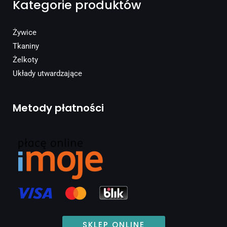
Kategorie produktów
Żywice
Tkaniny
Żelkoty
Układy utwardzające
Metody płatności
SKLEP ONLINE