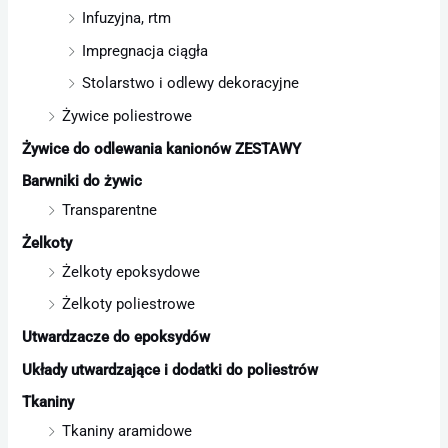
Infuzyjna, rtm
Impregnacja ciągła
Stolarstwo i odlewy dekoracyjne
Żywice poliestrowe
Żywice do odlewania kanionów ZESTAWY
Barwniki do żywic
Transparentne
Żelkoty
Żelkoty epoksydowe
Żelkoty poliestrowe
Utwardzacze do epoksydów
Układy utwardzające i dodatki do poliestrów
Tkaniny
Tkaniny aramidowe