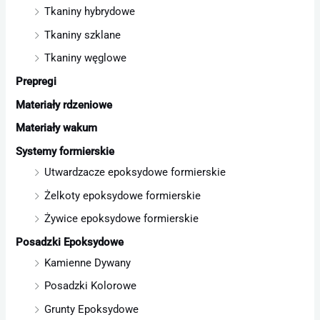
Tkaniny hybrydowe
Tkaniny szklane
Tkaniny węglowe
Prepregi
Materiały rdzeniowe
Materiały wakum
Systemy formierskie
Utwardzacze epoksydowe formierskie
Żelkoty epoksydowe formierskie
Żywice epoksydowe formierskie
Posadzki Epoksydowe
Kamienne Dywany
Posadzki Kolorowe
Grunty Epoksydowe