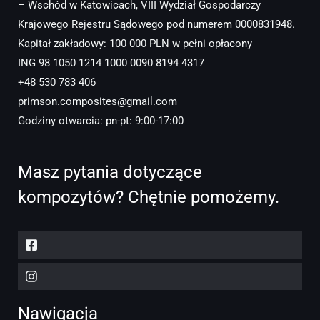
– Wschód w Katowicach, VIII Wydział Gospodarczy
Krajowego Rejestru Sądowego pod numerem 0000831948.
Kapitał zakładowy: 100 000 PLN w pełni opłacony
ING 98 1050 1214 1000 0090 8194 4317
+48 530 783 406
primson.composites@gmail.com
Godziny otwarcia: pn-pt: 9:00-17:00
Masz pytania dotyczące
kompozytów? Chętnie pomożemy.
Nawigacja