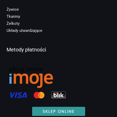
Żywice
Tkaniny
Żelkoty
Układy utwardzające
Metody płatności
SKLEP ONLINE