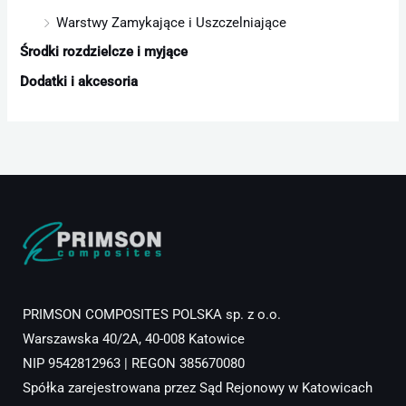
Warstwy Zamykające i Uszczelniające
Środki rozdzielcze i myjące
Dodatki i akcesoria
PRIMSON COMPOSITES POLSKA sp. z o.o.
Warszawska 40/2A, 40-008 Katowice
NIP 9542812963 | REGON 385670080
Spółka zarejestrowana przez Sąd Rejonowy w Katowicach