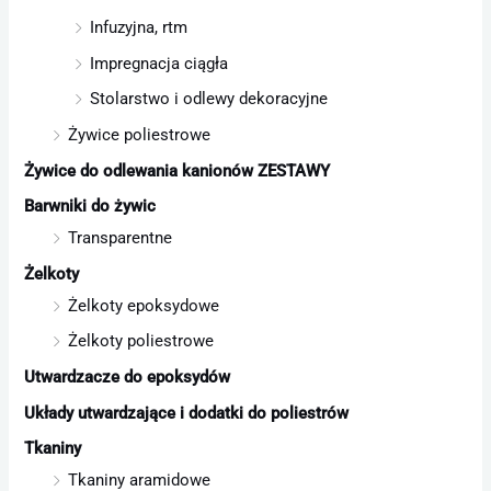
Infuzyjna, rtm
Impregnacja ciągła
Stolarstwo i odlewy dekoracyjne
Żywice poliestrowe
Żywice do odlewania kanionów ZESTAWY
Barwniki do żywic
Transparentne
Żelkoty
Żelkoty epoksydowe
Żelkoty poliestrowe
Utwardzacze do epoksydów
Układy utwardzające i dodatki do poliestrów
Tkaniny
Tkaniny aramidowe