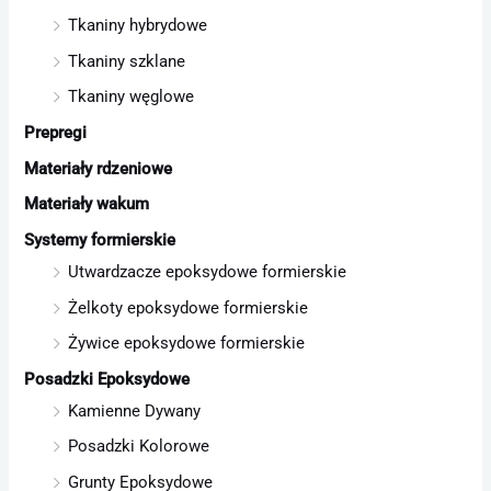
Tkaniny hybrydowe
Tkaniny szklane
Tkaniny węglowe
Prepregi
Materiały rdzeniowe
Materiały wakum
Systemy formierskie
Utwardzacze epoksydowe formierskie
Żelkoty epoksydowe formierskie
Żywice epoksydowe formierskie
Posadzki Epoksydowe
Kamienne Dywany
Posadzki Kolorowe
Grunty Epoksydowe