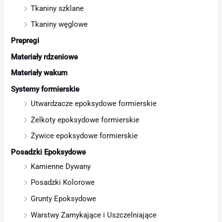
Tkaniny szklane
Tkaniny węglowe
Prepregi
Materiały rdzeniowe
Materiały wakum
Systemy formierskie
Utwardzacze epoksydowe formierskie
Żelkoty epoksydowe formierskie
Żywice epoksydowe formierskie
Posadzki Epoksydowe
Kamienne Dywany
Posadzki Kolorowe
Grunty Epoksydowe
Warstwy Zamykające i Uszczelniające