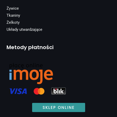
Żywice
Tkaniny
Żelkoty
Układy utwardzające
Metody płatności
SKLEP ONLINE