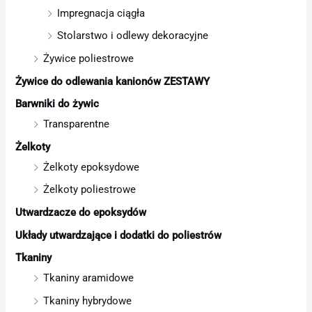
Impregnacja ciągła
Stolarstwo i odlewy dekoracyjne
Żywice poliestrowe
Żywice do odlewania kanionów ZESTAWY
Barwniki do żywic
Transparentne
Żelkoty
Żelkoty epoksydowe
Żelkoty poliestrowe
Utwardzacze do epoksydów
Układy utwardzające i dodatki do poliestrów
Tkaniny
Tkaniny aramidowe
Tkaniny hybrydowe