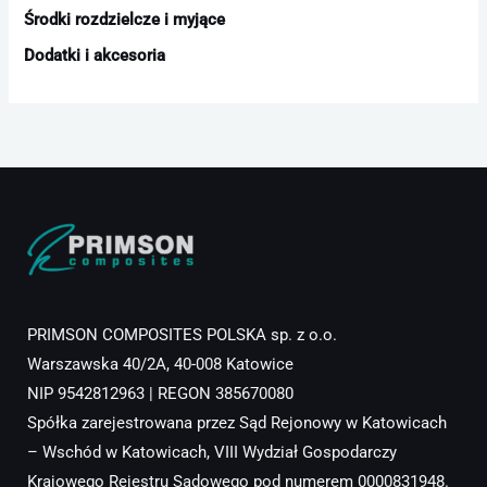
Środki rozdzielcze i myjące
Dodatki i akcesoria
PRIMSON COMPOSITES POLSKA sp. z o.o.
Warszawska 40/2A, 40-008 Katowice
NIP 9542812963 | REGON 385670080
Spółka zarejestrowana przez Sąd Rejonowy w Katowicach
– Wschód w Katowicach, VIII Wydział Gospodarczy
Krajowego Rejestru Sądowego pod numerem 0000831948.