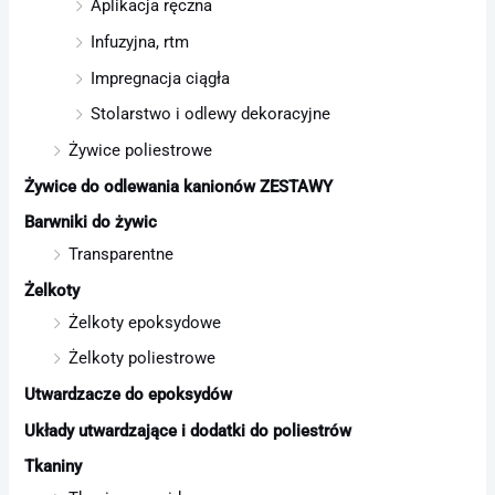
Aplikacja ręczna
Infuzyjna, rtm
Impregnacja ciągła
Stolarstwo i odlewy dekoracyjne
Żywice poliestrowe
Żywice do odlewania kanionów ZESTAWY
Barwniki do żywic
Transparentne
Żelkoty
Żelkoty epoksydowe
Żelkoty poliestrowe
Utwardzacze do epoksydów
Układy utwardzające i dodatki do poliestrów
Tkaniny