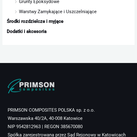
Grunty Epoksydowe
Warstwy Zamykające i Uszczelniające
Środki rozdzielcze i myjące
Dodatki i akcesoria
PRIMSON COMPOSITES POLSKA sp. z o.o.
Warszawska 40/2A, 40-008 Katowice
NIP 9542812963 | REGON 385670080
Spółka zarejestrowana przez Sąd Rejonowy w Katowicach