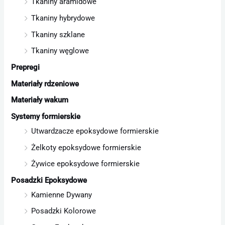
Tkaniny aramidowe
Tkaniny hybrydowe
Tkaniny szklane
Tkaniny węglowe
Prepregi
Materiały rdzeniowe
Materiały wakum
Systemy formierskie
Utwardzacze epoksydowe formierskie
Żelkoty epoksydowe formierskie
Żywice epoksydowe formierskie
Posadzki Epoksydowe
Kamienne Dywany
Posadzki Kolorowe