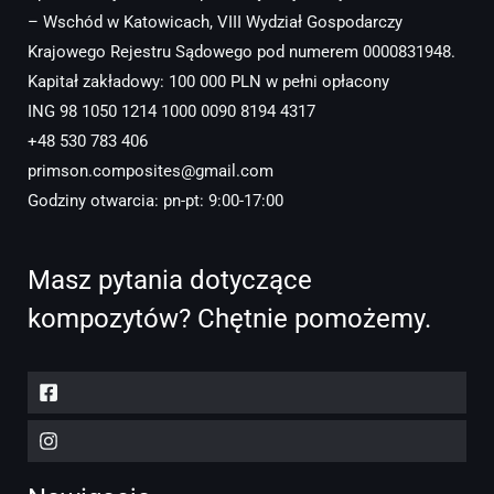
– Wschód w Katowicach, VIII Wydział Gospodarczy
Krajowego Rejestru Sądowego pod numerem 0000831948.
Kapitał zakładowy: 100 000 PLN w pełni opłacony
ING 98 1050 1214 1000 0090 8194 4317
+48 530 783 406
primson.composites@gmail.com
Godziny otwarcia: pn-pt: 9:00-17:00
Masz pytania dotyczące
kompozytów? Chętnie pomożemy.