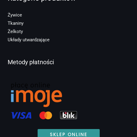
Żywice
Tkaniny
Żelkoty
Układy utwardzające
Metody płatności
SKLEP ONLINE