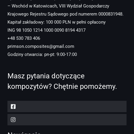
– Wschód w Katowicach, VIII Wydział Gospodarczy
Krajowego Rejestru Sądowego pod numerem 0000831948.
Kapitał zakładowy: 100 000 PLN w pełni opłacony
ING 98 1050 1214 1000 0090 8194 4317
+48 530 783 406
primson.composites@gmail.com
Godziny otwarcia: pn-pt: 9:00-17:00
Masz pytania dotyczące
kompozytów? Chętnie pomożemy.