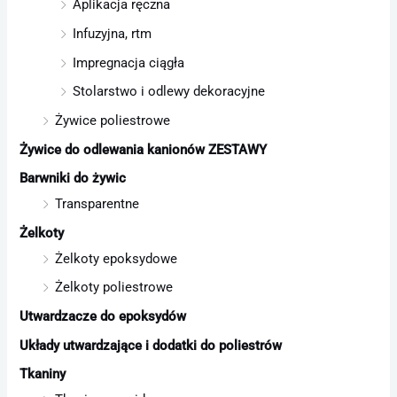
Aplikacja ręczna
Infuzyjna, rtm
Impregnacja ciągła
Stolarstwo i odlewy dekoracyjne
Żywice poliestrowe
Żywice do odlewania kanionów ZESTAWY
Barwniki do żywic
Transparentne
Żelkoty
Żelkoty epoksydowe
Żelkoty poliestrowe
Utwardzacze do epoksydów
Układy utwardzające i dodatki do poliestrów
Tkaniny