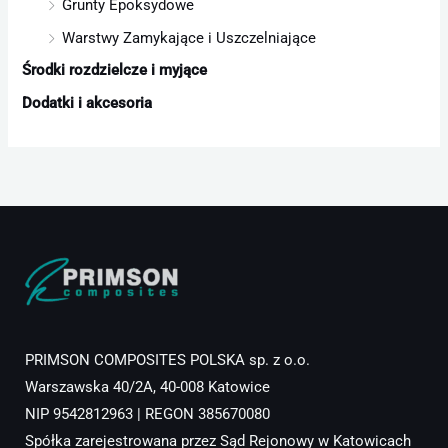
Grunty Epoksydowe
Warstwy Zamykające i Uszczelniające
Środki rozdzielcze i myjące
Dodatki i akcesoria
PRIMSON COMPOSITES POLSKA sp. z o.o.
Warszawska 40/2A, 40-008 Katowice
NIP 9542812963 | REGON 385670080
Spółka zarejestrowana przez Sąd Rejonowy w Katowicach