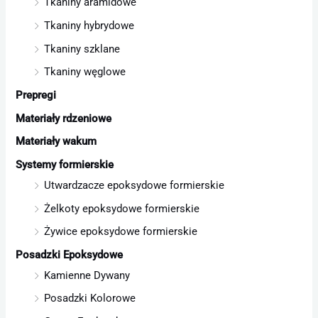
Tkaniny aramidowe
Tkaniny hybrydowe
Tkaniny szklane
Tkaniny węglowe
Prepregi
Materiały rdzeniowe
Materiały wakum
Systemy formierskie
Utwardzacze epoksydowe formierskie
Żelkoty epoksydowe formierskie
Żywice epoksydowe formierskie
Posadzki Epoksydowe
Kamienne Dywany
Posadzki Kolorowe