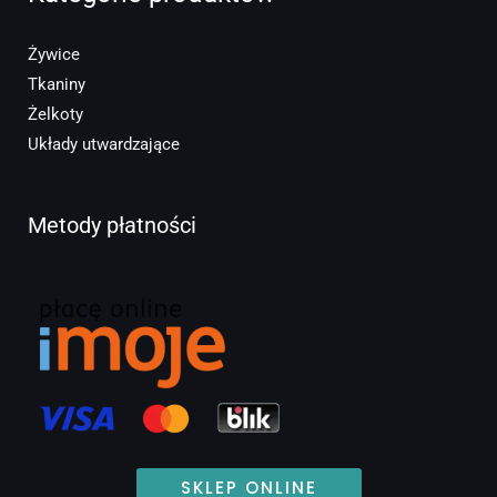
Żywice
Tkaniny
Żelkoty
Układy utwardzające
Metody płatności
SKLEP ONLINE