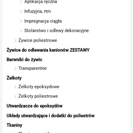
Aplikacja ręczna
Infuzyjna, rtm
Impregnacja ciągła
Stolarstwo i odlewy dekoracyjne
Żywice poliestrowe
Żywice do odlewania kanionów ZESTAWY
Barwniki do żywic
Transparentne
Żelkoty
Żelkoty epoksydowe
Żelkoty poliestrowe
Utwardzacze do epoksydów
Układy utwardzające i dodatki do poliestrów
Tkaniny