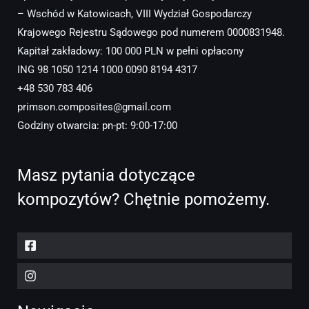
– Wschód w Katowicach, VIII Wydział Gospodarczy
Krajowego Rejestru Sądowego pod numerem 0000831948.
Kapitał zakładowy: 100 000 PLN w pełni opłacony
ING 98 1050 1214 1000 0090 8194 4317
+48 530 783 406
primson.composites@gmail.com
Godziny otwarcia: pn-pt: 9:00-17:00
Masz pytania dotyczące
kompozytów? Chętnie pomożemy.