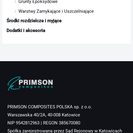
Grunty Epoksydowe
Warstwy Zamykające i Uszczelniające
Środki rozdzielcze i myjące
Dodatki i akcesoria
PRIMSON COMPOSITES POLSKA sp. z o.o.
Warszawska 40/2A, 40-008 Katowice
NIP 9542812963 | REGON 385670080
Spółka zarejestrowana przez Sąd Rejonowy w Katowicach