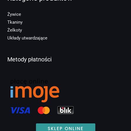
Żywice
Tkaniny
Żelkoty
Układy utwardzające
Metody płatności
SKLEP ONLINE