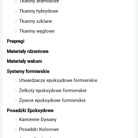
Tkaniny aramidowe
Tkaniny hybrydowe
Tkaniny szklane
Tkaniny węglowe
Prepregi
Materiały rdzeniowe
Materiały wakum
Systemy formierskie
Utwardzacze epoksydowe formierskie
Żelkoty epoksydowe formierskie
Żywice epoksydowe formierskie
Posadzki Epoksydowe
Kamienne Dywany
Posadzki Kolorowe