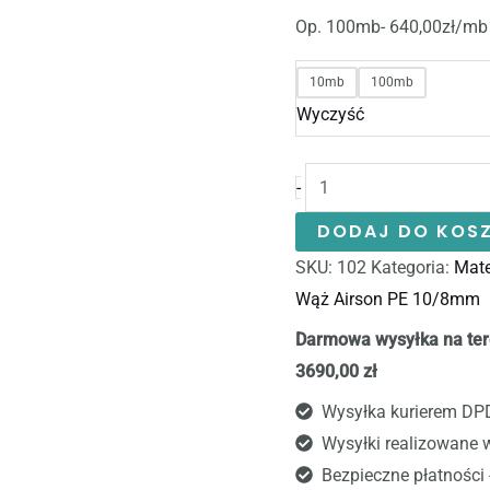
Op. 100mb- 640,00zł/mb n
10mb
100mb
Wyczyść
-
DODAJ DO KOS
SKU:
102
Kategoria:
Mate
Wąż Airson PE 10/8mm
Darmowa wysyłka na ter
3690,00 zł
Wysyłka kurierem DP
Wysyłki realizowane 
Bezpieczne płatności 