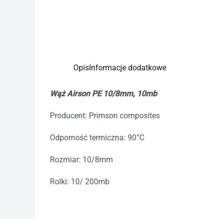
Opis
Informacje dodatkowe
Wąż Airson PE 10/8mm, 10mb
Producent: Primson composites
Odporność termiczna: 90°C
Rozmiar: 10/8mm
Rolki: 10/ 200mb