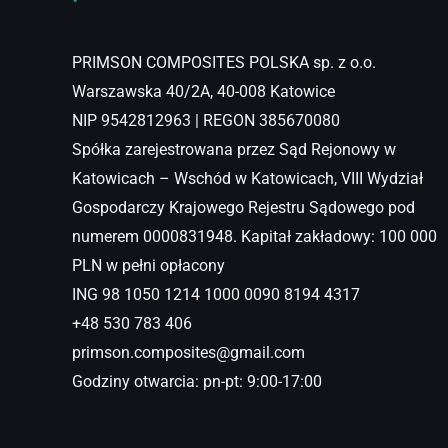
PRIMSON COMPOSITES POLSKA sp. z o.o.
Warszawska 40/2A, 40-008 Katowice
NIP 9542812963 | REGON 385670080
Spółka zarejestrowana przez Sąd Rejonowy w
Katowicach – Wschód w Katowicach, VIII Wydział
Gospodarczy Krajowego Rejestru Sądowego pod
numerem 0000831948. Kapitał zakładowy: 100 000
PLN w pełni opłacony
ING 98 1050 1214 1000 0090 8194 4317
+48 530 783 406
primson.composites@gmail.com
Godziny otwarcia: pn-pt: 9:00-17:00