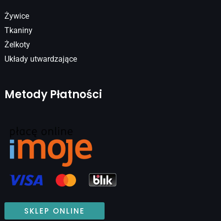
Żywice
Tkaniny
Żelkoty
Układy utwardzające
Metody Płatności
SKLEP ONLINE