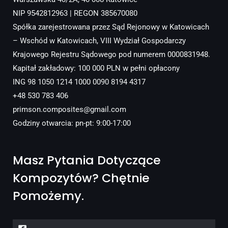
NIP 9542812963 | REGON 385670080
Spółka zarejestrowana przez Sąd Rejonowy w Katowicach
– Wschód w Katowicach, VIII Wydział Gospodarczy
Krajowego Rejestru Sądowego pod numerem 0000831948.
Kapitał zakładowy: 100 000 PLN w pełni opłacony
ING 98 1050 1214 1000 0090 8194 4317
+48 530 783 406
primson.composites@gmail.com
Godziny otwarcia: pn-pt: 9:00-17:00
Masz Pytania Dotyczące
Kompozytów? Chętnie
Pomożemy.