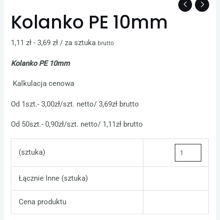
Kolanko PE 10mm
1,11
zł
-
3,69
zł
/ za sztuka
brutto
Kolanko PE 10mm
Kalkulacja cenowa
Od
1szt.- 3,00zł/szt. netto/ 3,69zł brutto
Od
50szt.- 0,90zł/szt. netto/ 1,11zł brutto
(sztuka)
Łącznie Inne (sztuka)
Cena produktu