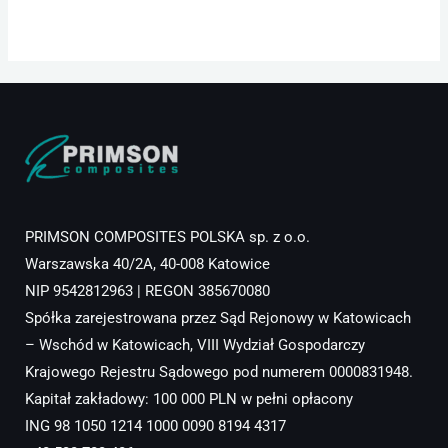
PRIMSON COMPOSITES POLSKA sp. z o.o.
Warszawska 40/2A, 40-008 Katowice
NIP 9542812963 | REGON 385670080
Spółka zarejestrowana przez Sąd Rejonowy w Katowicach
– Wschód w Katowicach, VIII Wydział Gospodarczy
Krajowego Rejestru Sądowego pod numerem 0000831948.
Kapitał zakładowy: 100 000 PLN w pełni opłacony
ING 98 1050 1214 1000 0090 8194 4317