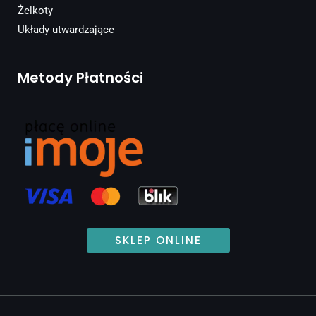
Żelkoty
Układy utwardzające
Metody Płatności
SKLEP ONLINE