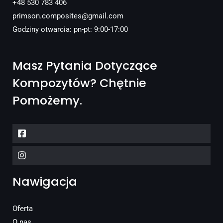
+48 530 783 406
primson.composites@gmail.com
Godziny otwarcia: pn-pt: 9:00-17:00
Masz Pytania Dotyczące
Kompozytów? Chętnie
Pomożemy.
Nawigacja
Oferta
O nas