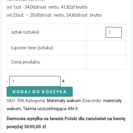
od 1szt.- 34,00zł/szt. netto, 41,82zł brutto
od 22szt. – 20,00zł/szt. netto, 24,60zł/szt. brutto
sztuk (sztuka)
Łącznie Inne (sztuka)
Cena produktu
+
-
DODAJ DO KOSZYKA
SKU:
096
Kategoria:
Materiały wakum
Znaczniki:
materiały
wakum
,
Taśma uszczelniająca AN-3
Darmowa wysyłka na terenie Polski dla zamówień na kwotę
powyżej 3690,00 zł