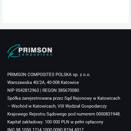
PRIMSON COMPOSITES POLSKA sp. z o.o.
Warszawska 40/2A, 40-008 Katowice
NIP 9542812963 | REGON 385670080
Spółka zarejestrowana przez Sąd Rejonowy w Katowicach
– Wschód w Katowicach, VIII Wydział Gospodarczy
Krajowego Rejestru Sądowego pod numerem 0000831948.
Kapitał zakładowy: 100 000 PLN w pełni opłacony
ING 98 1050 1214 1000 0090 8194 4317