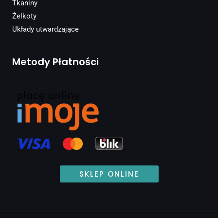
Tkaniny
Żelkoty
Układy utwardzające
Metody Płatności
SKLEP ONLINE