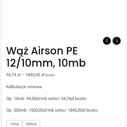
Wąż Airson PE
12/10mm, 10mb
54,74
zł
–
1845,00
zł
brutto
Kalkulacja cenowa
Op. 10mb- 44,50zł/mb netto/ 54,74zł brutto
Op. 500mb- 1500,00zł/mb netto/ 1845,00zł brutto
10mb
500mb