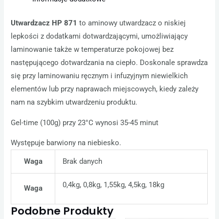
Utwardzacz HP 871
to aminowy utwardzacz o niskiej
lepkości z dodatkami dotwardzającymi, umożliwiający
laminowanie także w temperaturze pokojowej bez
następującego dotwardzania na ciepło. Doskonale sprawdza
się przy laminowaniu ręcznym i infuzyjnym niewielkich
elementów lub przy naprawach miejscowych, kiedy zależy
nam na szybkim utwardzeniu produktu.
Gel-time (100g) przy 23°C wynosi 35-45 minut
Występuje barwiony na niebiesko.
Waga
Brak danych
0,4kg, 0,8kg, 1,55kg, 4,5kg, 18kg
Waga
Podobne Produkty