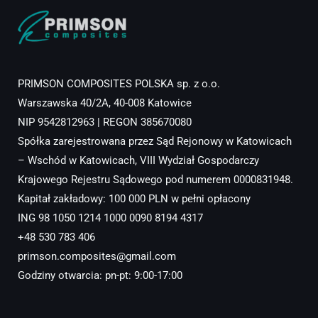
PRIMSON COMPOSITES POLSKA sp. z o.o.
Warszawska 40/2A, 40-008 Katowice
NIP 9542812963 | REGON 385670080
Spółka zarejestrowana przez Sąd Rejonowy w Katowicach
– Wschód w Katowicach, VIII Wydział Gospodarczy
Krajowego Rejestru Sądowego pod numerem 0000831948.
Kapitał zakładowy: 100 000 PLN w pełni opłacony
ING 98 1050 1214 1000 0090 8194 4317
+48 530 783 406
primson.composites@gmail.com
Godziny otwarcia: pn-pt: 9:00-17:00