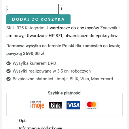
+
-
DODAJ DO KOSZYKA
SKU:
025
Kategoria:
Utwardzacze do epoksydów
Znaczniki:
aminowy
,
Utwardzacz HP 871
,
utwardzacze do epoksydów
Darmowa wysyłka na terenie Polski dla zamówień na kwotę
powyżej 3690,00 zł
Wysyłka kurierem DPD
Wysyłki realizowane w 3-5 dni roboczych
Bezpieczne płatności - imoje, BLIK, Visa, Mastercard
Szybkie płatności
Opis
Informacje dodatkowe