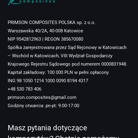
PRIMSON COMPOSITES POLSKA sp. z o.o.
Warszawska 40/2A, 40-008 Katowice
NIP 9542812963 | REGON 385670080
Spółka zarejestrowana przez Sąd Rejonowy w Katowicach
– Wschód w Katowicach, VIII Wydział Gospodarczy
Krajowego Rejestru Sądowego pod numerem 0000831948.
Kapitał zakładowy: 100 000 PLN w pełni opłacony
ING 98 1050 1214 1000 0090 8194 4317
+48 530 783 406
primson.composites@gmail.com
Godziny otwarcia: pn-pt: 9:00-17:00
Masz pytania dotyczące