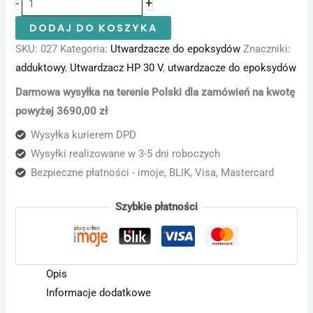
+
-
DODAJ DO KOSZYKA
SKU:
027
Kategoria:
Utwardzacze do epoksydów
Znaczniki:
adduktowy
,
Utwardzacz HP 30 V
,
utwardzacze do epoksydów
Darmowa wysyłka na terenie Polski dla zamówień na kwotę
powyżej 3690,00 zł
Wysyłka kurierem DPD
Wysyłki realizowane w 3-5 dni roboczych
Bezpieczne płatności - imoje, BLIK, Visa, Mastercard
Szybkie płatności
Opis
Informacje dodatkowe