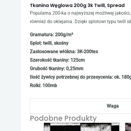
Tkanina Węglowa 200g 3k Twill, Spread
Popularna 200-ka o najwyższej możliwej jakości
również do oklejania. Dzięki splotowi typu twill
Gramatura: 200g/m²
Splot: twill, skośny
Zastosowane włókna: 3K-200tex
Szerokość tkaniny: 125cm
Grubość tkaniny: 0,25mm
Ilość żywicy potrzebnej do przesycenia: ok. 180
Rolki: 100mb
Waga
Podobne Produkty