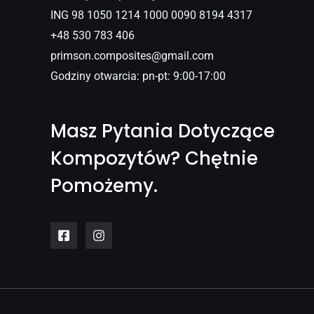
ING 98 1050 1214 1000 0090 8194 4317
+48 530 783 406
primson.composites@gmail.com
Godziny otwarcia: pn-pt: 9:00-17:00
Masz Pytania Dotyczące
Kompozytów? Chętnie
Pomożemy.