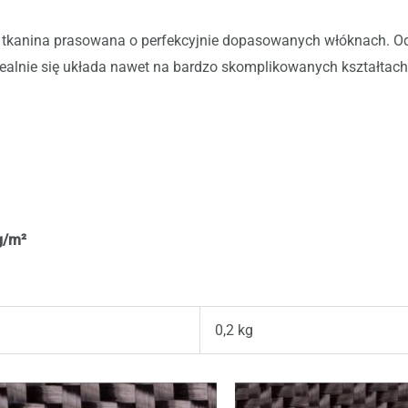
, tkanina prasowana o perfekcyjnie dopasowanych włóknach. O
 idealnie się układa nawet na bardzo skomplikowanych kształtach
g/m²
0,2 kg