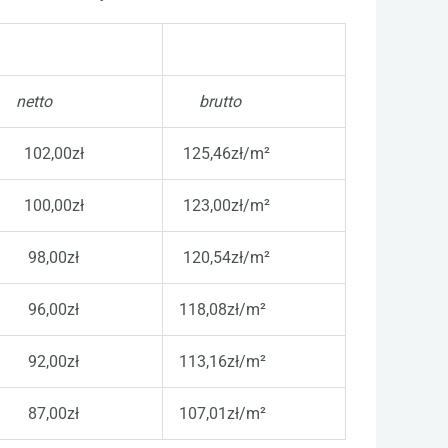
netto
brutto
102,00zł
125,46zł/m²
100,00zł
123,00zł/m²
98,00zł
120,54zł/m²
96,00zł
118,08zł/m²
92,00zł
113,16zł/m²
87,00zł
107,01zł/m²