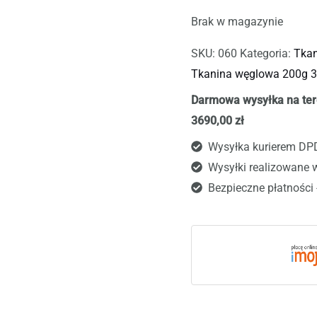
Brak w magazynie
SKU:
060
Kategoria:
Tkan
Tkanina węglowa 200g 3k
Darmowa wysyłka na ter
3690,00 zł
Wysyłka kurierem DP
Wysyłki realizowane 
Bezpieczne płatności 