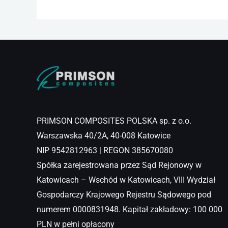
PRIMSON COMPOSITES POLSKA sp. z o.o.
Warszawska 40/2A, 40-008 Katowice
NIP 9542812963 | REGON 385670080
Spółka zarejestrowana przez Sąd Rejonowy w
Katowicach – Wschód w Katowicach, VIII Wydział
Gospodarczy Krajowego Rejestru Sądowego pod
numerem 0000831948. Kapitał zakładowy: 100 000
PLN w pełni opłacony