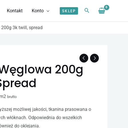
Kontakt
Konto
SKLEP
200g 3k twill, spread
 Węglowa 200g
 Spread
 m2
brutto
ższej możliwej jakości, tkanina prasowana o
ch włóknach. Odpowiednia do wszelkich
ównież do oklejania.