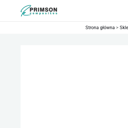
Przejdź
do
treści
Strona główna
Skl