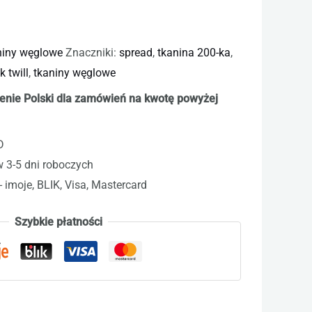
iny węglowe
Znaczniki:
spread
,
tkanina 200-ka
,
 twill
,
tkaniny węglowe
enie Polski dla zamówień na kwotę powyżej
D
w 3-5 dni roboczych
- imoje, BLIK, Visa, Mastercard
Szybkie płatności