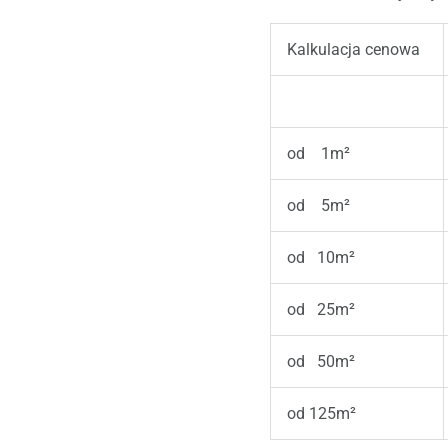
Kalkulacja cenowa
od 1m²
od 5m²
od 10m²
od 25m²
od 50m²
od 125m²