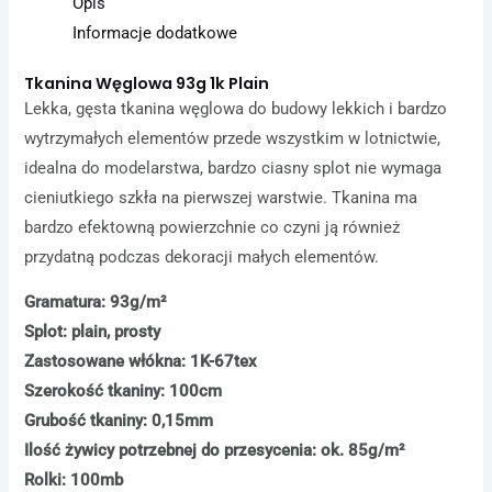
Opis
Informacje dodatkowe
Tkanina Węglowa 93g 1k Plain
Lekka, gęsta tkanina węglowa do budowy lekkich i bardzo
wytrzymałych elementów przede wszystkim w lotnictwie,
idealna do modelarstwa, bardzo ciasny splot nie wymaga
cieniutkiego szkła na pierwszej warstwie. Tkanina ma
bardzo efektowną powierzchnie co czyni ją również
przydatną podczas dekoracji małych elementów.
Gramatura: 93g/m²
Splot: plain, prosty
Zastosowane włókna: 1K-67tex
Szerokość tkaniny: 100cm
Grubość tkaniny: 0,15mm
Ilość żywicy potrzebnej do przesycenia: ok. 85g/m²
Rolki: 100mb