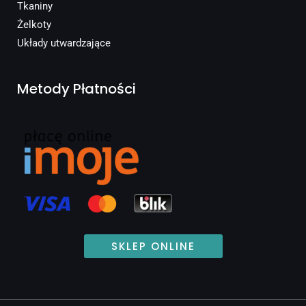
Tkaniny
Żelkoty
Układy utwardzające
Metody Płatności
SKLEP ONLINE