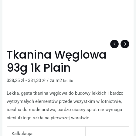
Tkanina Węglowa
93g 1k Plain
338,25
zł
-
381,30
zł
/ za m2
brutto
Lekka, gęsta tkanina węglowa do budowy lekkich i bardzo
wytrzymałych elementów przede wszystkim w lotnictwie,
idealna do modelarstwa, bardzo ciasny splot nie wymaga
cieniutkiego szkła na pierwszej warstwie.
Kalkulacja