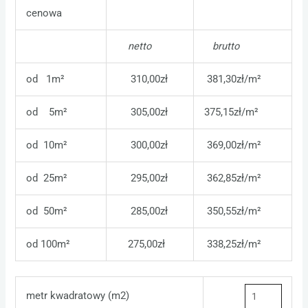
cenowa
netto
brutto
od 1m²
310,00zł
381,30zł/m²
od 5m²
305,00zł
375,15zł/m²
od 10m²
300,00zł
369,00zł/m²
od 25m²
295,00zł
362,85zł/m²
od 50m²
285,00zł
350,55zł/m²
od 100m²
275,00zł
338,25zł/m²
metr kwadratowy (m2)