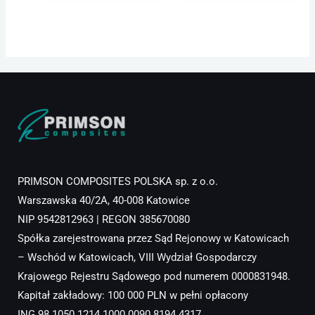
PRIMSON COMPOSITES POLSKA sp. z o.o.
Warszawska 40/2A, 40-008 Katowice
NIP 9542812963 | REGON 385670080
Spółka zarejestrowana przez Sąd Rejonowy w Katowicach
– Wschód w Katowicach, VIII Wydział Gospodarczy
Krajowego Rejestru Sądowego pod numerem 0000831948.
Kapitał zakładowy: 100 000 PLN w pełni opłacony
ING 98 1050 1214 1000 0090 8194 4317