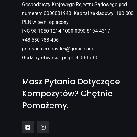
Gospodarczy Krajowego Rejestru Sądowego pod
numerem 0000831948. Kapitał zakładowy: 100 000
PLN w pełni opłacony
ING 98 1050 1214 1000 0090 8194 4317
+48 530 783 406
primson.composites@gmail.com
Godziny otwarcia: pn-pt: 9:00-17:00
Masz Pytania Dotyczące
Kompozytów? Chętnie
Pomożemy.