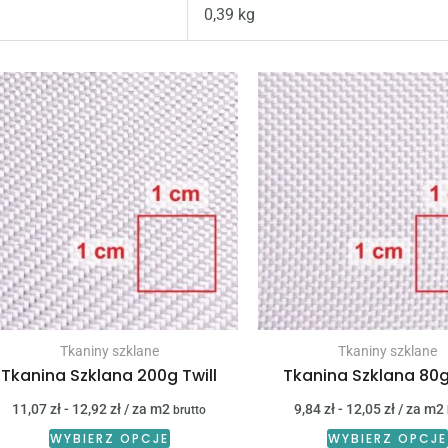
0,39 kg
Tkaniny szklane
Tkaniny szklane
Tkanina Szklana 200g Twill
Tkanina Szklana 80g
11,07
zł
-
12,92
zł
/ za m2
9,84
zł
-
12,05
zł
/ za m2
brutto
WYBIERZ OPCJE
WYBIERZ OPCJE