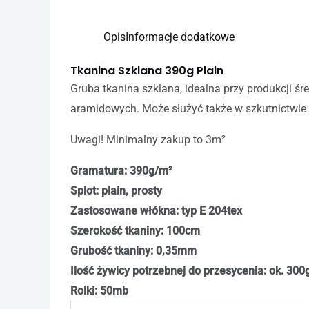
Opis
Informacje dodatkowe
Tkanina Szklana 390g Plain
Gruba tkanina szklana, idealna przy produkcji 
aramidowych. Może służyć także w szkutnictwie
Uwagi! Minimalny zakup to 3m²
Gramatura: 390g/m²
Splot: plain, prosty
Zastosowane włókna: typ E 204tex
Szerokość tkaniny: 100cm
Grubość tkaniny: 0,35mm
Ilość żywicy potrzebnej do przesycenia: ok. 300
Rolki: 50mb