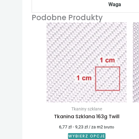
Waga
Podobne Produkty
Tkaniny szklane
Tkanina Szklana 163g Twill
6,77
zł
-
9,23
zł
/ za m2
brutto
WYBIERZ OPCJE