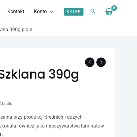
Kontakt
Konto
SKLEP
lana 390g plain
Szklana 390g
2
brutto
ealna przy produkcji średnich i dużych
skonała również jako międzywarstwa laminatów
h.