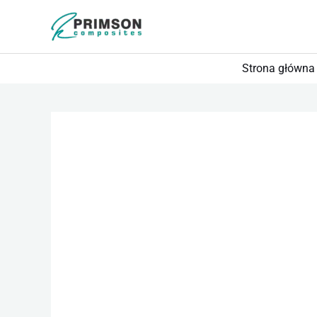
Przejdź
do
treści
Strona główna