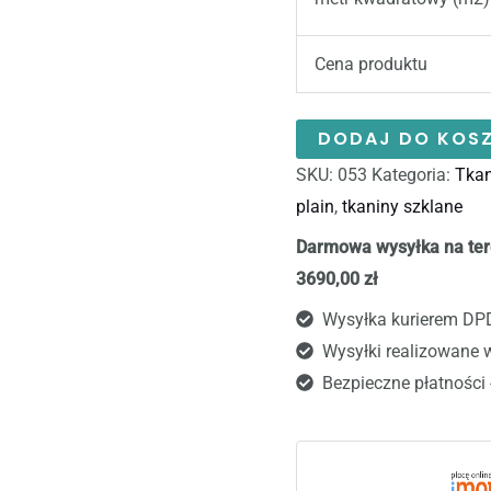
Cena produktu
DODAJ DO KOS
SKU:
053
Kategoria:
Tkan
plain
,
tkaniny szklane
Darmowa wysyłka na ter
3690,00 zł
Wysyłka kurierem DP
Wysyłki realizowane 
Bezpieczne płatności 