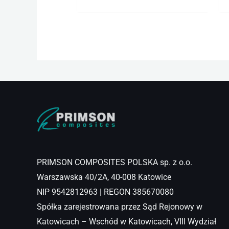
PRIMSON COMPOSITES POLSKA sp. z o.o.
Warszawska 40/2A, 40-008 Katowice
NIP 9542812963 | REGON 385670080
Spółka zarejestrowana przez Sąd Rejonowy w
Katowicach – Wschód w Katowicach, VIII Wydział