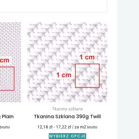
Tkaniny szklane
 Plain
Tkanina Szklana 390g Twill
12,18
zł
-
17,22
zł
/ za m2
brutto
brutto
WYBIERZ OPCJE