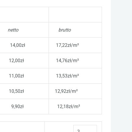
netto
brutto
14,00zł
17,22zł/m²
12,00zł
14,76zł/m²
11,00zł
13,53zł/m²
10,50zł
12,92zł/m²
9,90zł
12,18zł/m²