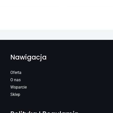
Nawigacja
Oferta
O nas
Wsparcie
Sklep