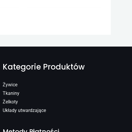
Kategorie Produktów
Żywice
Tkaniny
Żelkoty
Układy utwardzające
Metody Płatności