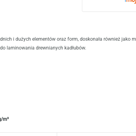
średnich i dużych elementów oraz form, doskonała również jako
 do laminowania drewnianych kadłubów.
g/m²