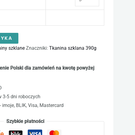
ZYKA
iny szklane
Znaczniki:
Tkanina szklana 390g
enie Polski dla zamówień na kwotę powyżej
D
w 3-5 dni roboczych
- imoje, BLIK, Visa, Mastercard
Szybkie płatności