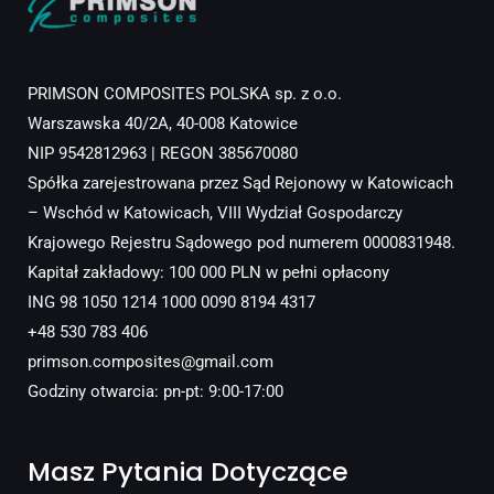
PRIMSON COMPOSITES POLSKA sp. z o.o.
Warszawska 40/2A, 40-008 Katowice
NIP 9542812963 | REGON 385670080
Spółka zarejestrowana przez Sąd Rejonowy w Katowicach
– Wschód w Katowicach, VIII Wydział Gospodarczy
Krajowego Rejestru Sądowego pod numerem 0000831948.
Kapitał zakładowy: 100 000 PLN w pełni opłacony
ING 98 1050 1214 1000 0090 8194 4317
+48 530 783 406
primson.composites@gmail.com
Godziny otwarcia: pn-pt: 9:00-17:00
Masz Pytania Dotyczące