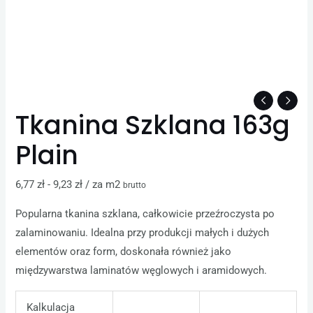
Tkanina Szklana 163g
Plain
6,77
zł
-
9,23
zł
/ za m2
brutto
Popularna tkanina szklana, całkowicie przeźroczysta po
zalaminowaniu. Idealna przy produkcji małych i dużych
elementów oraz form, doskonała również jako
międzywarstwa laminatów węglowych i aramidowych.
Kalkulacja