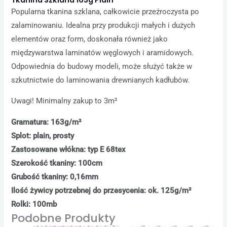
Popularna tkanina szklana, całkowicie przeźroczysta po
zalaminowaniu. Idealna przy produkcji małych i dużych
elementów oraz form, doskonała również jako
międzywarstwa laminatów węglowych i aramidowych.
Odpowiednia do budowy modeli, może służyć także w
szkutnictwie do laminowania drewnianych kadłubów.
Uwagi! Minimalny zakup to 3m²
Gramatura: 163g/m²
Splot: plain, prosty
Zastosowane włókna: typ E 68tex
Szerokość tkaniny: 100cm
Grubość tkaniny: 0,16mm
Ilość żywicy potrzebnej do przesycenia: ok. 125g/m²
Rolki: 100mb
Podobne Produkty