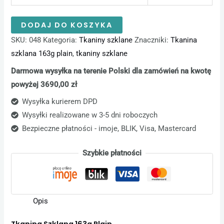
DODAJ DO KOSZYKA
SKU:
048
Kategoria:
Tkaniny szklane
Znaczniki:
Tkanina
szklana 163g plain
,
tkaniny szklane
Darmowa wysyłka na terenie Polski dla zamówień na kwotę
powyżej 3690,00 zł
Wysyłka kurierem DPD
Wysyłki realizowane w 3-5 dni roboczych
Bezpieczne płatności - imoje, BLIK, Visa, Mastercard
Szybkie płatności
Opis
Tkanina Szklana 163g Plain