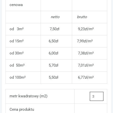
cenowa
netto
brutto
od 3m²
7,50zł
9,23zł/m²
od 15m²
6,50zł
7,99zł/m²
od 30m²
6,00zł
7,38zł/m²
od 50m²
5,70zł
7,01zł/m²
od 100m²
5,50zł
6,77zł/m²
metr kwadratowy (m2)
Cena produktu