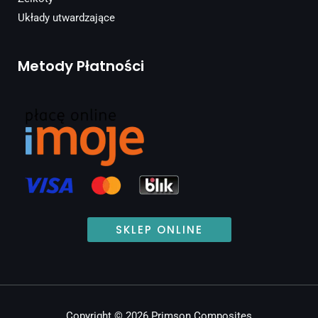
Układy utwardzające
Metody Płatności
SKLEP ONLINE
Copyright © 2026 Primson Composites