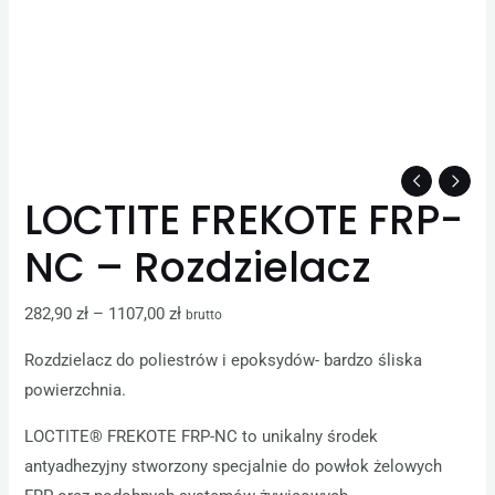
LOCTITE FREKOTE FRP-
NC – Rozdzielacz
282,90
zł
–
1107,00
zł
brutto
Rozdzielacz do poliestrów i epoksydów- bardzo śliska
powierzchnia.
LOCTITE® FREKOTE FRP-NC to unikalny środek
antyadhezyjny stworzony specjalnie do powłok żelowych