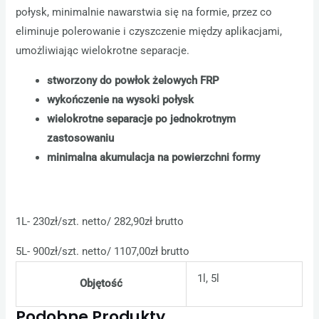
połysk, minimalnie nawarstwia się na formie, przez co
eliminuje polerowanie i czyszczenie między aplikacjami,
umożliwiając wielokrotne separacje.
stworzony do powłok żelowych FRP
wykończenie na wysoki połysk
wielokrotne separacje po jednokrotnym
zastosowaniu
minimalna akumulacja na powierzchni formy
1L- 230zł/szt. netto/ 282,90zł brutto
5L- 900zł/szt. netto/ 1107,00zł brutto
1l, 5l
Objętość
Podobne Produkty