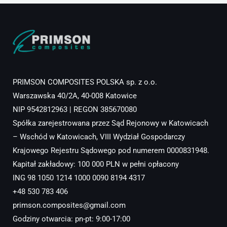
PRIMSON COMPOSITES POLSKA sp. z o.o.
Warszawska 40/2A, 40-008 Katowice
NIP 9542812963 | REGON 385670080
Spółka zarejestrowana przez Sąd Rejonowy w Katowicach
– Wschód w Katowicach, VIII Wydział Gospodarczy
Krajowego Rejestru Sądowego pod numerem 0000831948.
Kapitał zakładowy: 100 000 PLN w pełni opłacony
ING 98 1050 1214 1000 0090 8194 4317
+48 530 783 406
primson.composites@gmail.com
Godziny otwarcia: pn-pt: 9:00-17:00