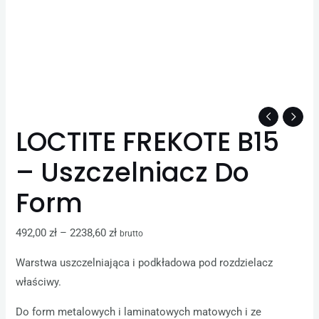
LOCTITE FREKOTE B15
– Uszczelniacz Do
Form
492,00
zł
–
2238,60
zł
brutto
Warstwa uszczelniająca i podkładowa pod rozdzielacz
właściwy.
Do form metalowych i laminatowych matowych i ze