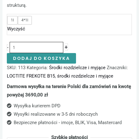
strukturą.
1l
4*1l
Wyczyść
+
-
DODAJ DO KOSZYKA
SKU:
113
Kategoria:
Środki rozdzielcze i myjące
Znaczniki:
LOCTITE FREKOTE B15
,
środki rozdzielcze i myjące
Darmowa wysyłka na terenie Polski dla zamówień na kwotę
powyżej 3690,00 zł
Wysyłka kurierem DPD
Wysyłki realizowane w 3-5 dni roboczych
Bezpieczne płatności - imoje, BLIK, Visa, Mastercard
Szybkie płatności