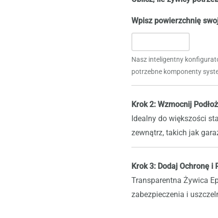
Wpisz powierzchnię swoj
Nasz inteligentny konfigurat
potrzebne komponenty syste
Krok 2: Wzmocnij Podłoż
Idealny do większości st
zewnątrz, takich jak gar
Krok 3: Dodaj Ochronę i
Transparentna Żywica E
zabezpieczenia i uszczeln