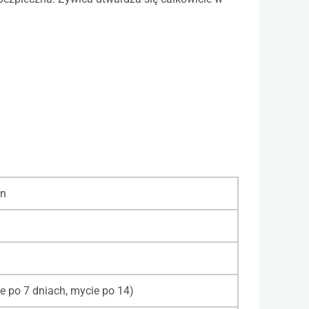
an
e po 7 dniach, mycie po 14)