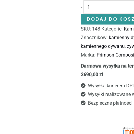
-
DODAJ DO KOS
SKU:
148
Kategorie:
Kam
Znaczników:
kamienny 
kamiennego dywanu
,
żyw
Marka:
Primson Composi
Darmowa wysyłka na ter
3690,00 zł
Wysyłka kurierem DP
Wysyłki realizowane 
Bezpieczne płatności 