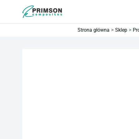
Przejdź
do
treści
Strona główna
Sklep
Pr