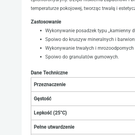
temperaturze pokojowej, tworząc trwałą i estet
Zastosowanie
Wykonywanie posadzek typu „kamienny d
Spoiwo do kruszyw mineralnych i barwio
Wykonywanie trwałych i mrozoodpornych n
Spoiwo do granulatów gumowych.
Dane Techniczne
Przeznaczenie
Gęstość
Lepkość (25°C)
Pełne utwardzenie