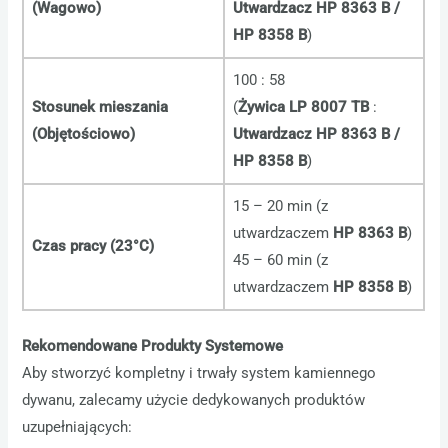
(Wagowo)
Utwardzacz HP 8363 B /
HP 8358 B
)
100 : 58
Stosunek mieszania
(
Żywica LP 8007 TB
:
(Objętościowo)
Utwardzacz HP 8363 B /
HP 8358 B
)
15 – 20 min (z
utwardzaczem
HP 8363 B
)
Czas pracy (23°C)
45 – 60 min (z
utwardzaczem
HP 8358 B
)
Rekomendowane Produkty Systemowe
Aby stworzyć kompletny i trwały system kamiennego
dywanu, zalecamy użycie dedykowanych produktów
uzupełniających: