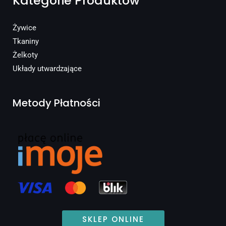
Kategorie Produktów
Żywice
Tkaniny
Żelkoty
Układy utwardzające
Metody Płatności
SKLEP ONLINE