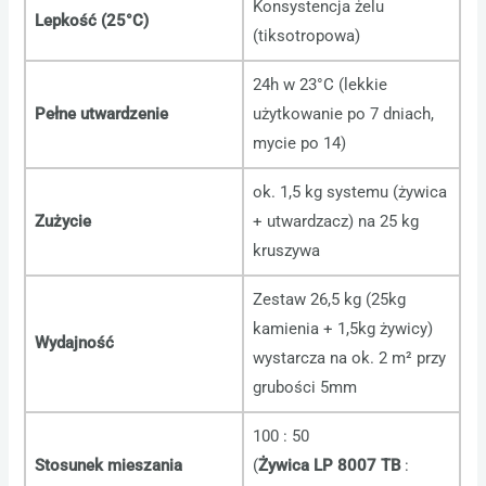
Konsystencja żelu
Lepkość (25°C)
(tiksotropowa)
24h w 23°C (lekkie
Pełne utwardzenie
użytkowanie po 7 dniach,
mycie po 14)
ok. 1,5 kg systemu (żywica
Zużycie
+ utwardzacz) na 25 kg
kruszywa
Zestaw 26,5 kg (25kg
kamienia + 1,5kg żywicy)
Wydajność
wystarcza na ok. 2 m² przy
grubości 5mm
100 : 50
Stosunek mieszania
(
Żywica LP 8007 TB
: