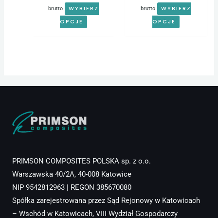
WYBIERZ
WYBIERZ
brutto
brutto
OPCJE
OPCJE
PRIMSON COMPOSITES POLSKA sp. z o.o.
Warszawska 40/2A, 40-008 Katowice
NIP 9542812963 | REGON 385670080
Spółka zarejestrowana przez Sąd Rejonowy w Katowicach
– Wschód w Katowicach, VIII Wydział Gospodarczy