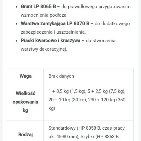
Grunt LP 8065 B
– do prawidłowego przygotowania i
wzmocnienia podłoża.
Warstwa zamykająca LP 8070 B
– do dodatkowego
zabezpieczenia i uszczelnienia.
Piaski kwarcowe i kruszywa
– do stworzenia
warstwy dekoracyjnej.
Waga
Brak danych
1 + 0,5 kg (1,5 kg), 5 + 2,5 kg (7,5 kg),
Wielkość
20 + 10 kg (30 kg), 230 + 120 kg (350
opakowania
kg)
kg
Standardowy (HP 8358 B, czas pracy
Rodzaj
ok. 45-80 min), Szybki (HP 8363 B,