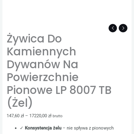
Żywica Do
Kamiennych
Dywanów Na
Powierzchnie
Pionowe LP 8007 TB
(Żel)
147,60
zł
–
17220,00
zł
brutto
✓
Konsystencja żelu
– nie spływa z pionowych