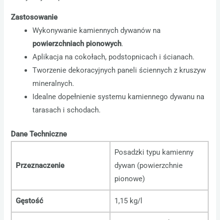
Zastosowanie
Wykonywanie kamiennych dywanów na
powierzchniach pionowych
.
Aplikacja na cokołach, podstopnicach i ścianach.
Tworzenie dekoracyjnych paneli ściennych z kruszyw
mineralnych.
Idealne dopełnienie systemu kamiennego dywanu na
tarasach i schodach.
Dane Techniczne
Posadzki typu kamienny
Przeznaczenie
dywan (powierzchnie
pionowe)
Gęstość
1,15 kg/l