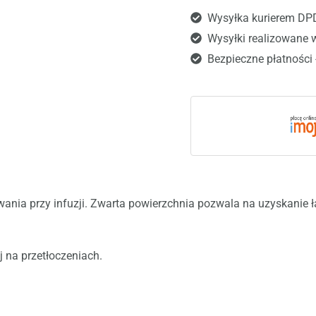
Wysyłka kurierem DP
Wysyłki realizowane 
Bezpieczne płatności 
ia przy infuzji. Zwarta powierzchnia pozwala na uzyskanie ład
j na przetłoczeniach.