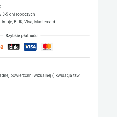
D
w 3-5 dni roboczych
- imoje, BLIK, Visa, Mastercard
Szybkie płatności
nej powierzchni wizualnej (likwidacja tzw.