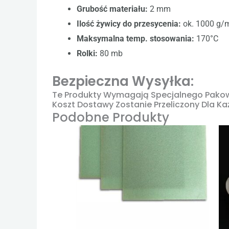
Grubość materiału:
2 mm
Ilość żywicy do przesycenia:
ok. 1000 g/
Maksymalna temp. stosowania:
170°C
Rolki:
80 mb
Bezpieczna Wysyłka:
Te Produkty Wymagają Specjalnego Pakowa
Koszt Dostawy Zostanie Przeliczony Dla Ka
Podobne Produkty