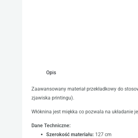
Opis
Zaawansowany materiał przekładkowy do stosowan
zjawiska printingu).
Włóknina jest miękka co pozwala na układanie je
Dane Techniczne:
Szerokość materiału:
127 cm