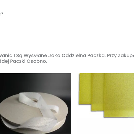
m²
nia I Są Wysyłane Jako Oddzielna Paczka. Przy Zaku
żdej Paczki Osobno.