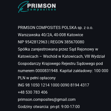
PRIMSON COMPOSITES POLSKA sp. z o.o.
Warszawska 40/2A, 40-008 Katowice
NIP 9542812963 | REGON 385670080
Spółka zarejestrowana przez Sąd Rejonowy w
Katowicach – Wschód w Katowicach, VIII Wydział
Gospodarczy Krajowego Rejestru Sądowego pod
numerem 0000831948. Kapitał zakładowy: 100 000
PLN w pełni opłacony
ING 98 1050 1214 1000 0090 8194 4317
+48 530 783 406
primson.composites@gmail.com
Godziny otwarcia: pn-pt: 9:00-17:00