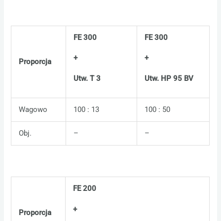
FE 300
FE 300
+
+
Proporcja
Utw. T 3
Utw. HP 95 BV
Wagowo
100 : 13
100 : 50
Obj.
–
–
FE 200
+
Proporcja