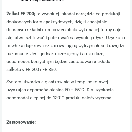
Żelkot
FE 200;
to wysokiej jakości narzędzie do produkcji
doskonałych form epoksydowych, dzięki specjalnie
dobranym składnikom powierzchnia wykonanej formy daje
się łatwo szlifować i polerować na wysoki połysk. Uzyskana
powłoka daje również zadowalającą wytrzymałość krawędzi
na łamanie. Jeśli jednak oczekujemy bardzo dużej
odporności, korzystnym będzie zastosowanie układu
żelkotów FE 200 i FE 350.
System utwardza się całkowicie w temp. pokojowej
uzyskując odporność cieplną 60 – 65°C. Dla uzyskania
odporności cieplnej do 130°C produkt należy wygrzać.
Zastosowanie: