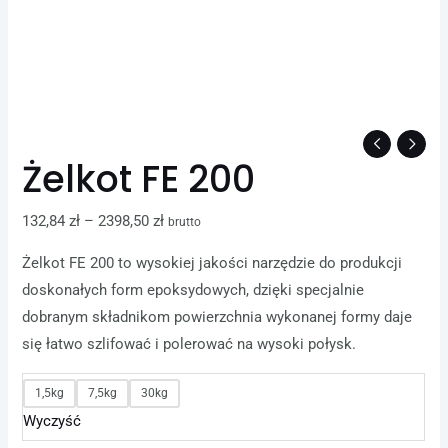
Żelkot FE 200
132,84
zł
–
2398,50
zł
brutto
Żelkot FE 200 to wysokiej jakości narzędzie do produkcji
doskonałych form epoksydowych, dzięki specjalnie
dobranym składnikom powierzchnia wykonanej formy daje
się łatwo szlifować i polerować na wysoki połysk.
1,5kg
7,5kg
30kg
Wyczyść