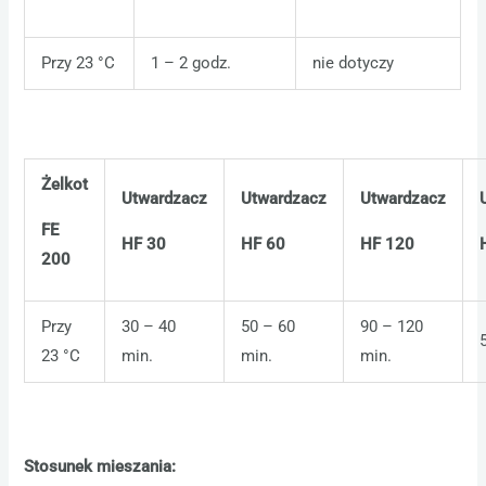
Przy 23 °C
1 – 2 godz.
nie dotyczy
Żelkot
Utwardzacz
Utwardzacz
Utwardzacz
FE
HF 30
HF 60
HF 120
200
Przy
30 – 40
50 – 60
90 – 120
23 °C
min.
min.
min.
Stosunek mieszania: