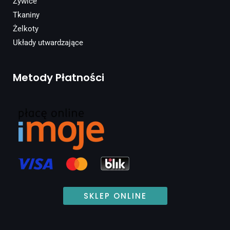
Żywice
Tkaniny
Żelkoty
Układy utwardzające
Metody Płatności
SKLEP ONLINE