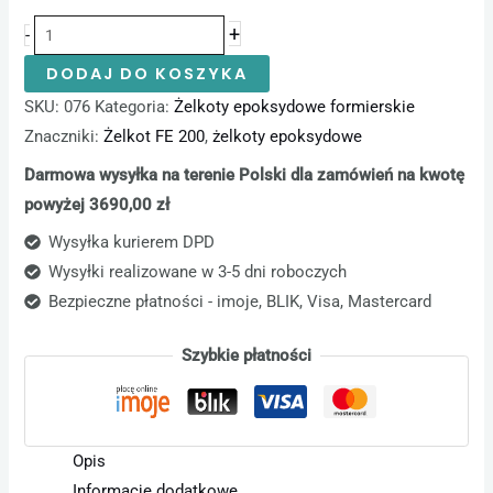
+
-
DODAJ DO KOSZYKA
SKU:
076
Kategoria:
Żelkoty epoksydowe formierskie
Znaczniki:
Żelkot FE 200
,
żelkoty epoksydowe
Darmowa wysyłka na terenie Polski dla zamówień na kwotę
powyżej 3690,00 zł
Wysyłka kurierem DPD
Wysyłki realizowane w 3-5 dni roboczych
Bezpieczne płatności - imoje, BLIK, Visa, Mastercard
Szybkie płatności
Opis
Informacje dodatkowe