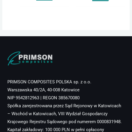
PRIMSON COMPOSITES POLSKA sp. z o.o.
Warszawska 40/2A, 40-008 Katowice
NIP 9542812963 | REGON 385670080
Spółka zarejestrowana przez Sąd Rejonowy w Katowicach
– Wschód w Katowicach, VIII Wydział Gospodarczy
Krajowego Rejestru Sądowego pod numerem 0000831948.
Kapitał zakładowy: 100 000 PLN w pełni opłacony