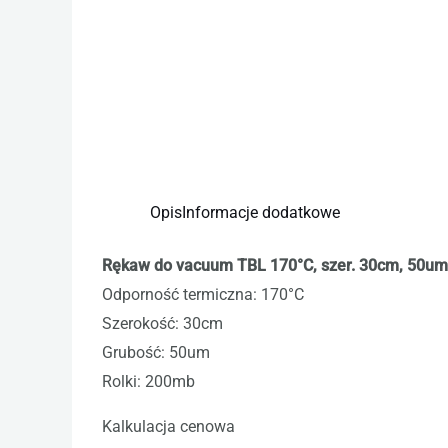
Opis
Informacje dodatkowe
Rękaw do vacuum TBL 170°C, szer. 30cm, 50um
Odporność termiczna: 170°C
Szerokość: 30cm
Grubość: 50um
Rolki: 200mb
Kalkulacja cenowa