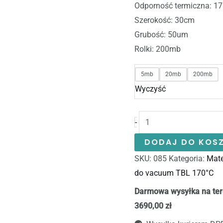
Odporność termiczna: 1
Szerokość: 30cm
Grubość: 50um
Rolki: 200mb
5mb
20mb
200mb
Wyczyść
-
DODAJ DO KOS
SKU:
085
Kategoria:
Mate
do vacuum TBL 170°C
Darmowa wysyłka na ter
3690,00 zł