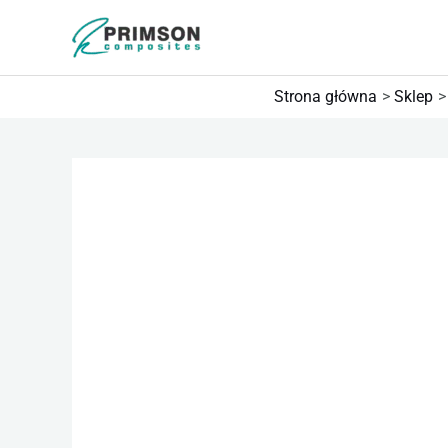
Przejdź
do
treści
Strona główna
Sklep