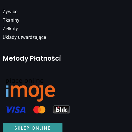
Żywice
Tkaniny
Żelkoty
Układy utwardzające
Metody Płatności
SKLEP ONLINE