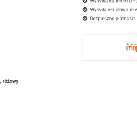
Wysyłka kurierem DP
Wysyłki realizowane 
Bezpieczne płatności 
, różowy