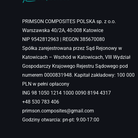
PRIMSON COMPOSITES POLSKA sp. z o.o.
Warszawska 40/2A, 40-008 Katowice
NIP 9542812963 | REGON 385670080
Spółka zarejestrowana przez Sąd Rejonowy w
Katowicach – Wschód w Katowicach, VIII Wydział
Gospodarczy Krajowego Rejestru Sądowego pod
numerem 0000831948. Kapitał zakładowy: 100 000
PLN w pełni opłacony
ING 98 1050 1214 1000 0090 8194 4317
+48 530 783 406
primson.composites@gmail.com
Godziny otwarcia: pn-pt: 9:00-17:00