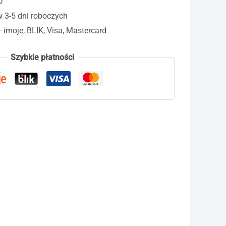
D
w 3-5 dni roboczych
- imoje, BLIK, Visa, Mastercard
Szybkie płatności