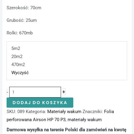
Szerokość: 70cm
Grubość: 25um
Rolki: 670mb
5m2
20m2
470m2
Wyczyść
+
-
DODAJ DO KOSZYKA
SKU:
089
Kategoria:
Materiały wakum
Znaczniki:
Folia
perforowana Airson HP 70 P3
,
materiały wakum
Darmowa wysyłka na terenie Polski dla zamówień na kwotę