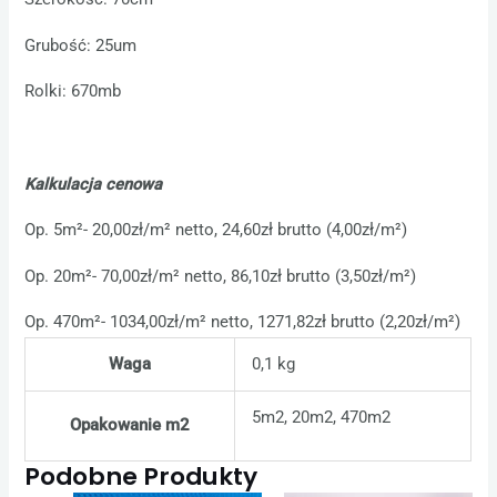
Grubość: 25um
Rolki: 670mb
Kalkulacja cenowa
Op. 5m²- 20,00zł/m² netto, 24,60zł brutto (4,00zł/m²)
Op. 20m²- 70,00zł/m² netto, 86,10zł brutto (3,50zł/m²)
Op. 470m²- 1034,00zł/m² netto, 1271,82zł brutto (2,20zł/m²)
Waga
0,1 kg
5m2, 20m2, 470m2
Opakowanie m2
Podobne Produkty