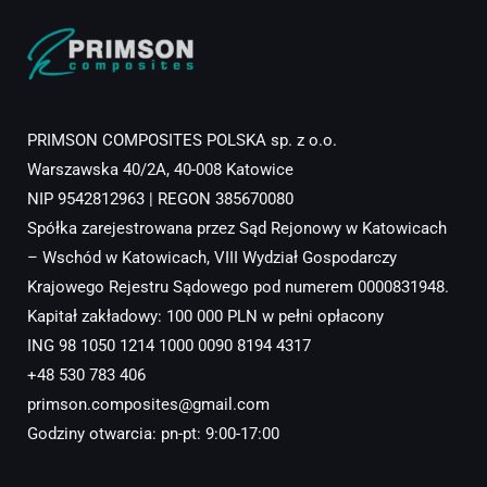
PRIMSON COMPOSITES POLSKA sp. z o.o.
Warszawska 40/2A, 40-008 Katowice
NIP 9542812963 | REGON 385670080
Spółka zarejestrowana przez Sąd Rejonowy w Katowicach
– Wschód w Katowicach, VIII Wydział Gospodarczy
Krajowego Rejestru Sądowego pod numerem 0000831948.
Kapitał zakładowy: 100 000 PLN w pełni opłacony
ING 98 1050 1214 1000 0090 8194 4317
+48 530 783 406
primson.composites@gmail.com
Godziny otwarcia: pn-pt: 9:00-17:00