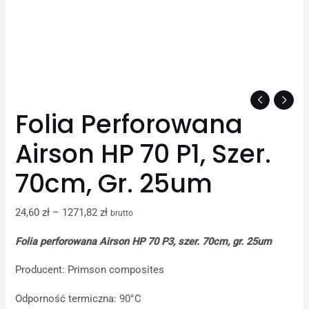
Folia Perforowana
Airson HP 70 P1, Szer.
70cm, Gr. 25um
24,60
zł
–
1271,82
zł
brutto
Folia perforowana Airson HP 70 P3, szer. 70cm, gr. 25um
Producent: Primson composites
Odporność termiczna: 90°C